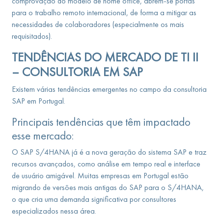
comprovação do modelo de home office, abrem-se portas
para o trabalho remoto internacional, de forma a mitigar as
necessidades de colaboradores (especialmente os mais
requisitados).
TENDÊNCIAS DO MERCADO DE TI
II
– CONSULTORIA EM SAP
Existem várias tendências emergentes no campo da consultoria
SAP em Portugal.
Principais tendências que têm impactado
esse mercado:
O SAP S/4HANA já é a nova geração do sistema SAP e traz
recursos avançados, como análise em tempo real e interface
de usuário amigável. Muitas empresas em Portugal estão
migrando de versões mais antigas do SAP para o S/4HANA,
o que cria uma demanda significativa por consultores
especializados nessa área.