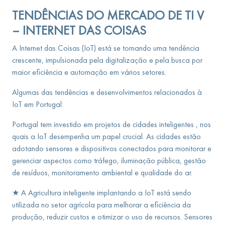
TENDÊNCIAS DO MERCADO DE TI
V
– INTERNET DAS COISAS
A Internet das Coisas (IoT) está se tornando uma tendência
crescente, impulsionada pela digitalização e pela busca por
maior eficiência e automação em vários setores.
Algumas das tendências e desenvolvimentos relacionados à
IoT em Portugal:
Portugal tem investido em projetos de cidades inteligentes , nos
quais a IoT desempenha um papel crucial. As cidades estão
adotando sensores e dispositivos conectados para monitorar e
gerenciar aspectos como tráfego, iluminação pública, gestão
de resíduos, monitoramento ambiental e qualidade do ar.
★ A Agricultura inteligente implantando a IoT está sendo
utilizada no setor agrícola para melhorar a eficiência da
produção, reduzir custos e otimizar o uso de recursos. Sensores