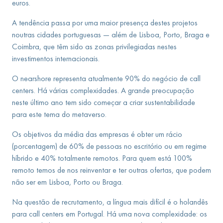
euros.
A tendência passa por uma maior presença destes projetos
noutras cidades portuguesas — além de Lisboa, Porto, Braga e
Coimbra, que têm sido as zonas privilegiadas nestes
investimentos internacionais.
O nearshore representa atualmente 90% do negócio de call
centers. Há várias complexidades. A grande preocupação
neste último ano tem sido começar a criar sustentabilidade
para este tema do metaverso.
Os objetivos da média das empresas é obter um rácio
(porcentagem) de 60% de pessoas no escritório ou em regime
híbrido e 40% totalmente remotos. Para quem está 100%
remoto temos de nos reinventar e ter outras ofertas, que podem
não ser em Lisboa, Porto ou Braga.
Na questão de recrutamento, a língua mais difícil é o holandês
para call centers em Portugal. Há uma nova complexidade: os