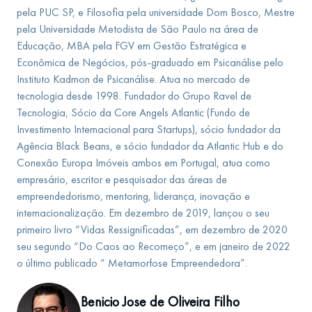
pela PUC SP, e Filosofia pela universidade Dom Bosco, Mestre
pela Universidade Metodista de São Paulo na área de
Educação, MBA pela FGV em Gestão Estratégica e
Econômica de Negócios, pós-graduado em Psicanálise pelo
Instituto Kadmon de Psicanálise. Atua no mercado de
tecnologia desde 1998. Fundador do Grupo Ravel de
Tecnologia, Sócio da Core Angels Atlantic (Fundo de
Investimento Internacional para Startups), sócio fundador da
Agência Black Beans, e sócio fundador da Atlantic Hub e do
Conexão Europa Imóveis ambos em Portugal, atua como
empresário, escritor e pesquisador das áreas de
empreendedorismo, mentoring, liderança, inovação e
internacionalização. Em dezembro de 2019, lançou o seu
primeiro livro “Vidas Ressignificadas”, em dezembro de 2020
seu segundo “Do Caos ao Recomeço”, e em janeiro de 2022
o último publicado “ Metamorfose Empreendedora”.
Benicio Jose de Oliveira Filho