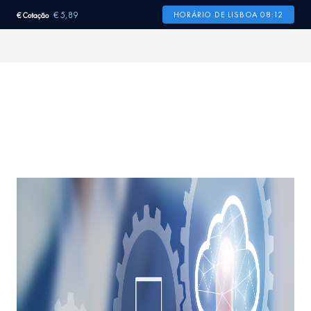
€ 5,89
HORÁRIO DE LISBOA 08:12
€ Cotação