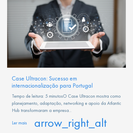
Case Ultracon: Sucesso em
internacionalização para Portugal
Tempo de leitura: 5 minutosO Case Ultracon mostra como
planejamento, adaptação, networking e apoio da Atlantic
Hub transformaram a empresa...
arrow_right_alt
Ler mais