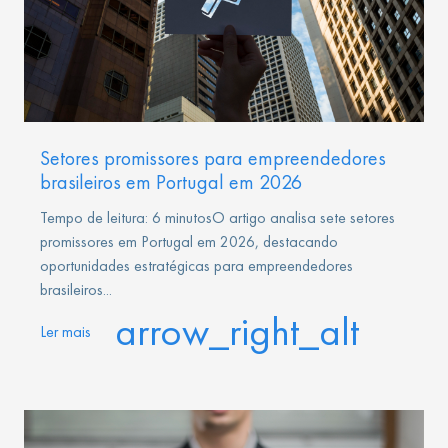
Setores promissores para empreendedores
brasileiros em Portugal em 2026
Tempo de leitura: 6 minutosO artigo analisa sete setores
promissores em Portugal em 2026, destacando
oportunidades estratégicas para empreendedores
brasileiros...
arrow_right_alt
Ler mais