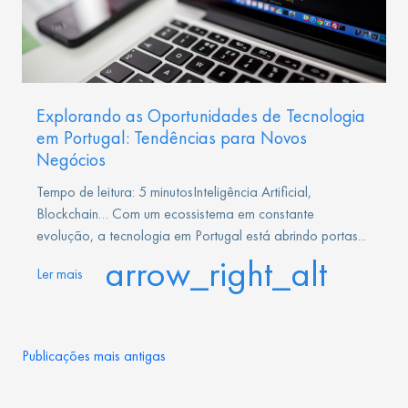
Explorando as Oportunidades de Tecnologia
em Portugal: Tendências para Novos
Negócios
Tempo de leitura: 5 minutosInteligência Artificial,
Blockchain… Com um ecossistema em constante
evolução, a tecnologia em Portugal está abrindo portas...
arrow_right_alt
Ler mais
Navegação
Publicações mais antigas
por