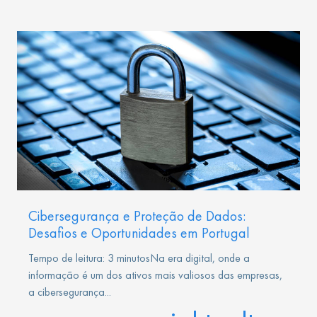
Cibersegurança e Proteção de Dados:
Desafios e Oportunidades em Portugal
Tempo de leitura: 3 minutosNa era digital, onde a
informação é um dos ativos mais valiosos das empresas,
a cibersegurança...