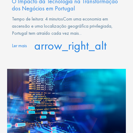
O Impacto da Tecnologia na Transformação
dos Negócios em Portugal
Tempo de leitura: 4 minutosCom uma economia em
ascensão e uma localização geográfica privilegiada,
Portugal tem atraído cada vez mais...
arrow_right_alt
Ler mais