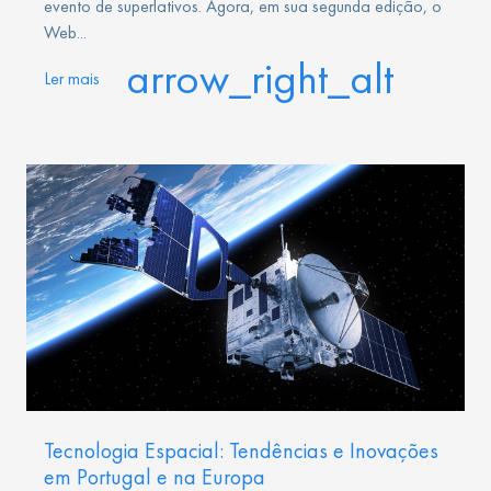
evento de superlativos. Agora, em sua segunda edição, o
Web...
arrow_right_alt
Ler mais
Tecnologia Espacial: Tendências e Inovações
em Portugal e na Europa