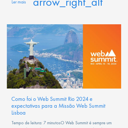
arrow_right_alt
Ler mais
Como foi o Web Summit Rio 2024 e
expectativas para a Missão Web Summit
Lisboa
Tempo de leitura: 7 minutosO Web Summit é sempre um