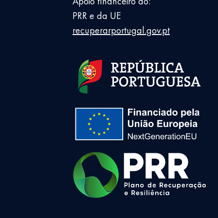
Apoio financeiro do:
PRR e da UE
recuperarportugal.gov.pt