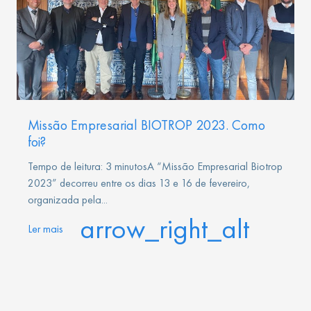
Missão Empresarial BIOTROP 2023. Como
foi?
Tempo de leitura: 3 minutosA “Missão Empresarial Biotrop
2023” decorreu entre os dias 13 e 16 de fevereiro,
organizada pela...
arrow_right_alt
Ler mais