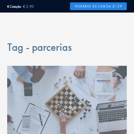
€ 5,90
HORÁRIO DE LISBOA 21:59
€ Cotação
Tag - parcerias