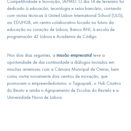
Competitividade e Inovação, IAPMEI. O dia 14 de fevereiro foi
dedicado à educação, tecnologia e setor bancário, contando
com visitas técnicas à United Lisbon International School (ULIS),
ao EDUHUB, um centro colaborativo focado no futuro da
educação no coração de Lisboa, Banco BNI, à escola de
programação 42 Lisboa e Academia de Código.
Nos dois dias seguintes, a
missão empresarial
teve a
oportunidade de dar continuidade a diálogos iniciados em
missões anteriores com a Câmara Municipal de Oeiras, bem
como visitar novamente dois centros de inovação, que
promovem o empreendedorismo: o Taguspark, o Hub Criativo
do Beato e ainda o Agrupamento de Escolas do Restelo e a
Universidade Nova de Lisboa.