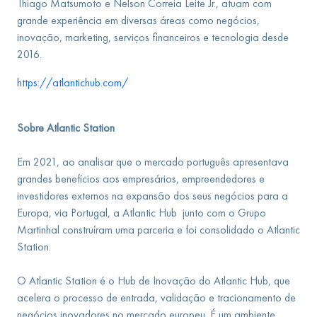
Thiago Matsumoto e Nelson Correia Leite Jr., atuam com
grande experiência em diversas áreas como negócios,
inovação, marketing, serviços financeiros e tecnologia desde
2016.
https://atlantichub.com/
Sobre Atlantic Station
Em 2021, ao analisar que o mercado português apresentava
grandes benefícios aos empresários, empreendedores e
investidores externos na expansão dos seus negócios para a
Europa, via Portugal, a Atlantic Hub junto com o Grupo
Martinhal construíram uma parceria e foi consolidado o Atlantic
Station.
O Atlantic Station é o Hub de Inovação do Atlantic Hub, que
acelera o processo de entrada, validação e tracionamento de
negócios inovadores no mercado europeu. É um ambiente