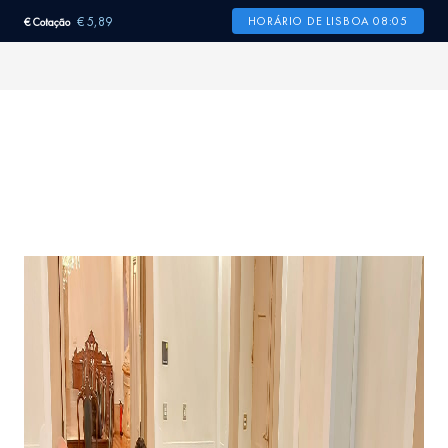
€ 5,89
HORÁRIO DE LISBOA 08:05
€ Cotação