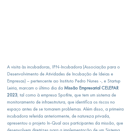
A visita às incubadoras, IPN-Incubadora (Associação para o
Desenvolvimento de Atividades de Incubação de Ideias e
Empresas) – pertencente ao Instituto Pedro Nunes -, e Startup
Leiria, marcam o último dia da
Missão Empresarial
CELEPAR
2023
, tal como à empresa Spotlite, que tem um sistema de
monitoramento de infraestrutura, que identifica os riscos no
espaço antes de se tornarem problemas. Além disso, a primeira
incubadora referida anteriormente, de natureza privada,
apresentou o projeto In-Qual aos participantes da missão, que
desenvolvem diretrizes para a implementação de um Sistema