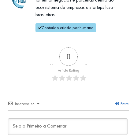
ecossistema de empresas e startups luso-
brasileiras..
Conteúdo criado por humano
0
Article Rating
Inscreva-se
Entre