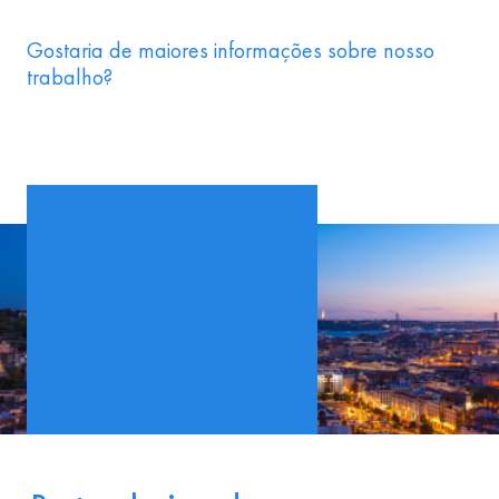
Gostaria de maiores informações sobre nosso
trabalho?