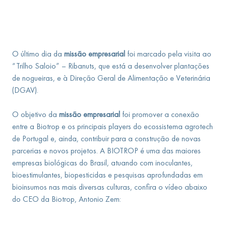
O último dia da
missão empresarial
foi marcado pela visita ao
“Trilho Saloio” – Ribanuts, que está a desenvolver plantações
de nogueiras, e à Direção Geral de Alimentação e Veterinária
(DGAV).
O objetivo da
missão empresarial
foi promover a conexão
entre a Biotrop e os principais players do ecossistema agrotech
de Portugal e, ainda, contribuir para a construção de novas
parcerias e novos projetos. A BIOTROP é uma das maiores
empresas biológicas do Brasil, atuando com inoculantes,
bioestimulantes, biopesticidas e pesquisas aprofundadas em
bioinsumos nas mais diversas culturas, confira o vídeo abaixo
do CEO da Biotrop, Antonio Zem: