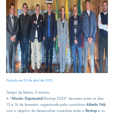
Postado em 20 de abril de 2023
Tempo de leitura:
3
minutos
A “
Missão Empresarial
Biotrop 2023” decorreu entre os dias
13 e 16 de fevereiro, organizada pela consultora
Atlantic Hub
,
com o objetivo de desenvolver conexões entre a
Biotrop
e os