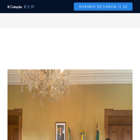
€ 5,91
HORÁRIO DE LISBOA 11:32
€ Cotação