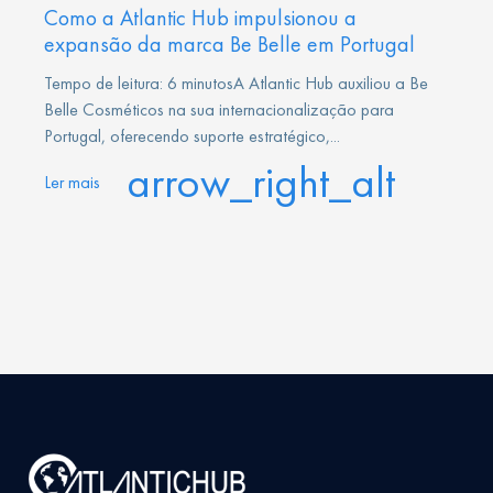
Como a Atlantic Hub impulsionou a
expansão da marca Be Belle em Portugal
Tempo de leitura: 6 minutosA Atlantic Hub auxiliou a Be
Belle Cosméticos na sua internacionalização para
Portugal, oferecendo suporte estratégico,...
arrow_right_alt
Ler mais