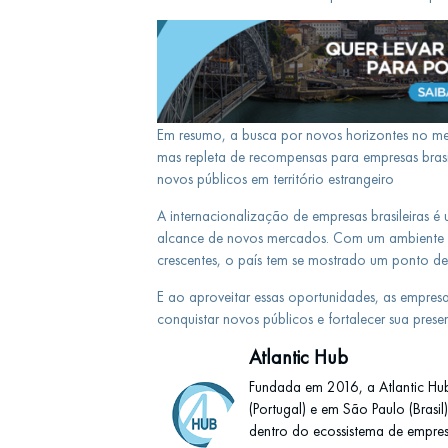
Em resumo, a busca por novos horizontes no me
mas repleta de recompensas para empresas brasile
novos públicos em território estrangeiro
A internacionalização de empresas brasileiras é 
alcance de novos mercados. Com um ambiente d
crescentes, o país tem se mostrado um ponto de
E ao aproveitar essas oportunidades, as empresa
conquistar novos públicos e fortalecer sua prese
Atlantic Hub
Fundada em 2016, a Atlantic Hu
(Portugal) e em São Paulo (Brasi
dentro do ecossistema de empresas