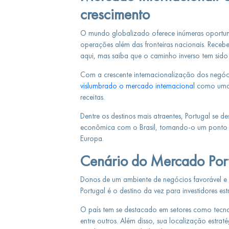
crescimento
O mundo globalizado oferece inúmeras oportun
operações além das fronteiras nacionais. Receb
aqui, mas saiba que o caminho inverso tem sido 
Com a crescente internacionalização dos negó
vislumbrado o mercado internacional
como uma r
receitas.
Dentre os destinos mais atraentes, Portugal se de
econômica com o Brasil, tornando-o um ponto de
Europa.
Cenário do Mercado Por
Donos de um ambiente de negócios favorável e
Portugal é o destino da vez para investidores est
O país tem se destacado em setores como tecnolo
entre outros. Além disso, sua localização est