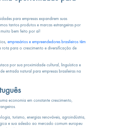
idades para empresas expandirem suas
emos tantos produtos e marcas estrangeiras por
muito bem feito por aí!
cios,
empresários e empreendedores brasileiros têm
ota para o crescimento e diversificação de
staca por sua proximidade cultural, linguística e
 entrada natural para empresas brasileiras na
tuguês
 uma economia em constante crescimento,
rangeiros.
gia, turismo, energias renováveis, agroindústria,
ratégica e sua adesão ao mercado comum europeu