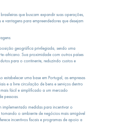
brasileiras que buscam expandir suas operações,
os e vantagens para empreendedores que desejam
tagens:
posição geográfica privilegiada, sendo uma
te-africano. Sua proximidade com outros países
rodutos para o continente, reduzindo custos e
o estabelecer uma base em Portugal, as empresas
is e a livre circulação de bens e serviços dentro
mais fácil e simplificado a um mercado
e pessoas.
m implementado medidas para incentivar o
, tornando o ambiente de negócios mais amigável
ferece incentivos fiscais e programas de apoio a