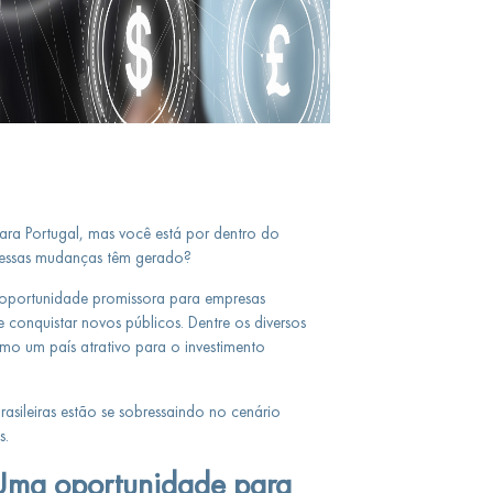
para Portugal, mas você está por dentro do
 essas mudanças têm gerado?
oportunidade promissora para empresas
e conquistar novos públicos. Dentre os diversos
o um país atrativo para o investimento
asileiras estão se sobressaindo no cenário
s.
Uma oportunidade para