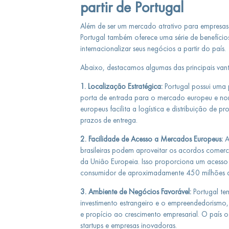
partir de Portugal
Além de ser um mercado atrativo para empresas 
Portugal também oferece uma série de benefíci
internacionalizar seus negócios a partir do país.
Abaixo, destacamos algumas das principais van
1. Localização Estratégica:
Portugal possui uma 
porta de entrada para o mercado europeu e nor
europeus facilita a logística e distribuição de p
prazos de entrega.
2. Facilidade de Acesso a Mercados Europeus:
A
brasileiras podem aproveitar os acordos comercia
da União Europeia. Isso proporciona um acesso 
consumidor de aproximadamente 450 milhões d
3. Ambiente de Negócios Favorável:
Portugal te
investimento estrangeiro e o empreendedorismo
e propício ao crescimento empresarial. O país o
startups e empresas inovadoras.