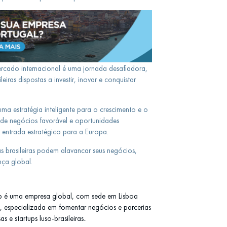
rcado internacional é uma jornada desafiadora,
iras dispostas a investir, inovar e conquistar
uma estratégia inteligente para o crescimento e o
e negócios favorável e oportunidades
 entrada estratégico para a Europa.
s brasileiras podem alavancar seus negócios,
nça global.
b é uma empresa global, com sede em Lisboa
l), especializada em fomentar negócios e parcerias
 e startups luso-brasileiras..