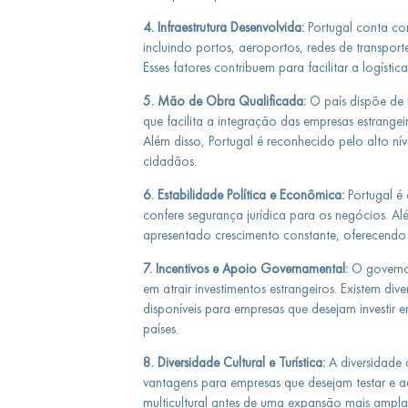
4. Infraestrutura Desenvolvida:
Portugal conta co
incluindo portos, aeroportos, redes de transport
Esses fatores contribuem para facilitar a logísti
5. Mão de Obra Qualificada:
O país dispõe de 
que facilita a integração das empresas estrangei
Além disso, Portugal é reconhecido pelo alto ní
cidadãos.
6. Estabilidade Política e Econômica:
Portugal é 
confere segurança jurídica para os negócios. A
apresentado crescimento constante, oferecendo
7. Incentivos e Apoio Governamental:
O governo 
em atrair investimentos estrangeiros. Existem div
disponíveis para empresas que desejam investir 
países.
8. Diversidade Cultural e Turística:
A diversidade c
vantagens para empresas que desejam testar e a
multicultural antes de uma expansão mais ampla