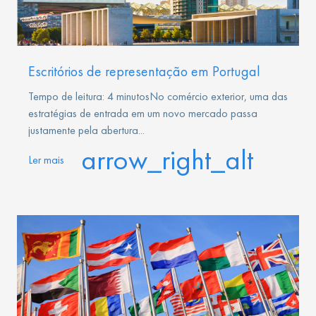
Escritórios de representação em Portugal
Tempo de leitura: 4 minutosNo comércio exterior, uma das
estratégias de entrada em um novo mercado passa
justamente pela abertura...
arrow_right_alt
Ler mais