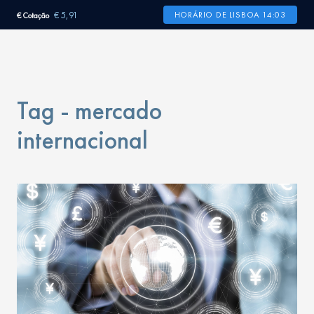
€ 5,91
HORÁRIO DE LISBOA 14:03
€ Cotação
Tag - mercado
internacional