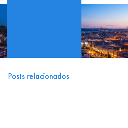
Posts relacionados
Portugal como Porta de
Entrada Industrial para a
Europa: Logística e
Incentivos
17 de julho de 2026
Ler