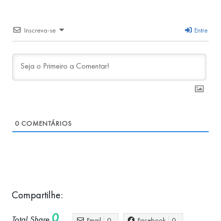
Inscreva-se
Entre
0
COMENTÁRIOS
Compartilhe:
0
Total Share
Email
0
Facebook
0