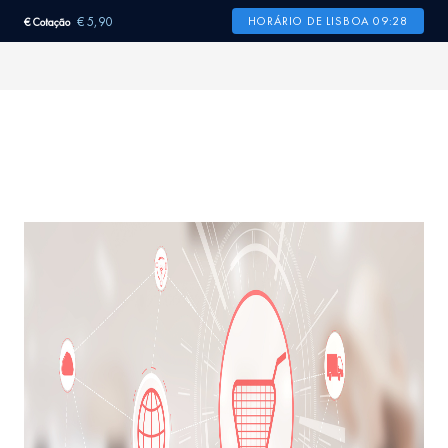
€ 5,90
HORÁRIO DE LISBOA 09:28
€ Cotação