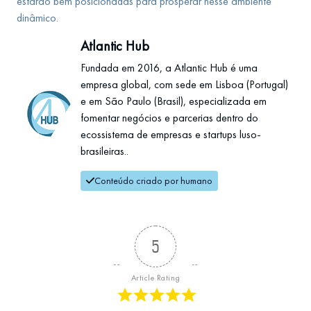
estarão bem posicionadas para prosperar nesse ambiente
dinâmico.
Atlantic Hub
Fundada em 2016, a Atlantic Hub é uma
empresa global, com sede em Lisboa (Portugal)
e em São Paulo (Brasil), especializada em
fomentar negócios e parcerias dentro do
ecossistema de empresas e startups luso-
brasileiras..
Conteúdo criado por humano
5
Article Rating