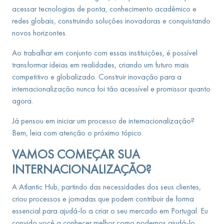
acessar tecnologias de ponta, conhecimento acadêmico e
redes globais, construindo soluções inovadoras e conquistando
novos horizontes.
Ao trabalhar em conjunto com essas instituições, é possível
transformar ideias em realidades, criando um futuro mais
competitivo e globalizado. Construir inovação para a
internacionalização nunca foi tão acessível e promissor quanto
agora.
Já pensou em iniciar um processo de internacionalização?
Bem, leia com atenção o próximo tópico.
VAMOS COMEÇAR SUA
INTERNACIONALIZAÇÃO?
A Atlantic Hub, partindo das necessidades dos seus clientes,
criou processos e jornadas que podem contribuir de forma
essencial para ajudá-lo a criar o seu mercado em Portugal. Eu
convido você a conhecer melhor como podemos ajudá-lo.