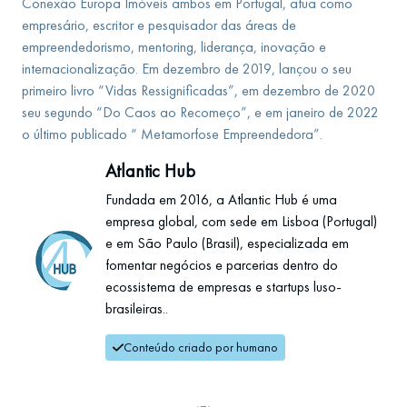
Conexão Europa Imóveis ambos em Portugal, atua como
empresário, escritor e pesquisador das áreas de
empreendedorismo, mentoring, liderança, inovação e
internacionalização. Em dezembro de 2019, lançou o seu
primeiro livro “Vidas Ressignificadas”, em dezembro de 2020
seu segundo “Do Caos ao Recomeço”, e em janeiro de 2022
o último publicado “ Metamorfose Empreendedora”.
Atlantic Hub
Fundada em 2016, a Atlantic Hub é uma
empresa global, com sede em Lisboa (Portugal)
e em São Paulo (Brasil), especializada em
fomentar negócios e parcerias dentro do
ecossistema de empresas e startups luso-
brasileiras..
Conteúdo criado por humano