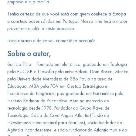
empresa e sua família.
Tenha certeza de que você está com quem conhece a Europa
e construiu bases sólidas em Portugal. Nosso time terá o maior
prazer em ajudá-lo neste processo.
Forte abraço e deixe seu comentário para nós.
Sobre o autor,
Benício Filho – Formado em eletrônica, graduado em Teologia
pela PUC SP, e Filosofia pela universidade Dom Bosco, Mestre
pela Universidade Metodista de São Paulo na área de
Educação, MBA pela FGV em Gestão Estratégica e
Econômica de Negócios, pós-graduado em Psicanálise pelo
Instituto Kadmon de Psicanálise. Atua no mercado de
tecnologia desde 1998. Fundador do Grupo Ravel de
Tecnologia, Sócio da Core Angels Atlantic (Fundo de
Investimento Internacional para Startups), sócio fundador da
Agência Incandescente, e sócio fundador da Atlantic Hub e do