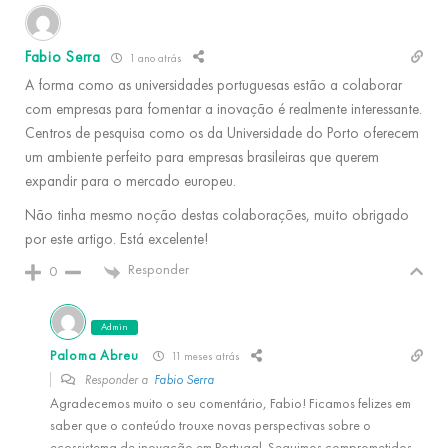
Fabio Serra
1 ano atrás
A forma como as universidades portuguesas estão a colaborar
com empresas para fomentar a inovação é realmente interessante.
Centros de pesquisa como os da Universidade do Porto oferecem
um ambiente perfeito para empresas brasileiras que querem
expandir para o mercado europeu.
Não tinha mesmo noção destas colaborações, muito obrigado
por este artigo. Está excelente!
Responder
0
Admin
Paloma Abreu
11 meses atrás
Responder a
Fabio Serra
Agradecemos muito o seu comentário, Fabio! Ficamos felizes em
saber que o conteúdo trouxe novas perspectivas sobre o
ecossistema de inovação em Portugal. Seguimos comprometidos