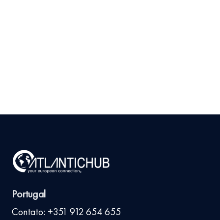
Mercado para seu
Produto em Portugal
Antes de Investir
9 de julho de 2026
Ler
arrow_right_alt
mais
Portugal
Contato: +351 912 654 655