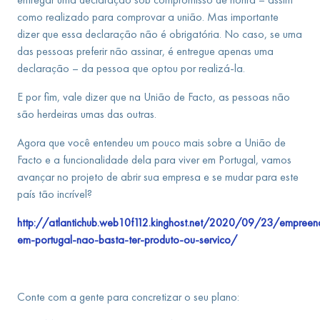
como realizado para comprovar a união. Mas importante
dizer que essa declaração não é obrigatória. No caso, se uma
das pessoas preferir não assinar, é entregue apenas uma
declaração – da pessoa que optou por realizá-la.
E por fim, vale dizer que na União de Facto, as pessoas não
são herdeiras umas das outras.
Agora que você entendeu um pouco mais sobre a União de
Facto e a funcionalidade dela para viver em Portugal, vamos
avançar no projeto de abrir sua empresa e se mudar para este
país tão incrível?
http://atlantichub.web10f112.kinghost.net/2020/09/23/empreen
em-portugal-nao-basta-ter-produto-ou-servico/
Conte com a gente para concretizar o seu plano: