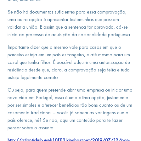
Se não há documentos suficientes para essa comprovação,
uma outra opção é apresentar testemunhas que possam
validar a união. E assim que a sentença for aprovada, dá-se
início ao processo de aquisição da nacionalidade portuguesa.
Importante dizer que o mesmo vale para casos em que o
parceiro esteja em um país estrangeiro, e até mesmo para um
casal que tenha filhos. É possível adquirir uma autorização de
residência desde que, claro, a comprovação seja feita e tudo
esteja legalmente correto.
Ou seja, para quem pretende abrir uma empresa ou iniciar uma
nova vida em Portugal, essa é uma ótima opção, justamente
por ser simples e oferecer benefícios tão bons quanto os de um
casamento tradicional – vocês já sabem as vantagens que o
país oferece, né? Se não, aqui um conteúdo para te fazer
pensar sobre o assunto:
http://atlantichub.web10f112.kinghost.net/2019/07/12/por-