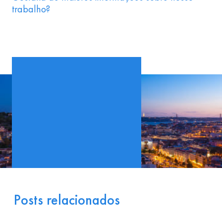
trabalho?
Posts relacionados