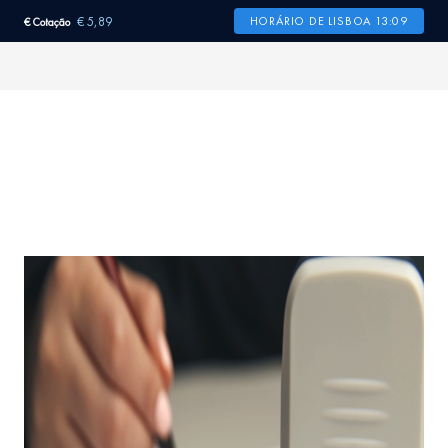
€ 5,89
HORÁRIO DE LISBOA 13:09
€ Cotação