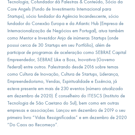
Tecnologia, Cofundador dá Palestras & Conteúdo, Sócio da
Core Angels (Fundo de Investimento Internacional para
Startups), sócio fundador da Agência Incandescente, sócio
fundador do Conexão Europa e da Atlantic Hub (Empresa de
Internacionalização de Negócios em Portugal), atua também
como Mentor e Investidor Anjo de inúmeras Startups (onde
possui cerca de 30 Startups em seu Portfólio), além de
participar de programas de aceleração como SEBRAE Capital
Empreendedor, SEBRAE Like a Boss, Inovativa (Governo
Federal) entre outros. Palestrando desde 2016 sobre temas
como Cultura de Inovação, Cultura de Startups, Liderança,
Empreendedorismo, Vendas, Espiritualidade e Essência, já
esteve presente em mais de 230 eventos (número atualizado
em dezembro de 2020). É conselheiro do ITESCS (Instituto de
Tecnologia de São Caetano do Sul), bem como em outras
empresas e associações. Lançou em dezembro de 2019 o seu
primeiro livro “Vidas Ressignificadas” e em dezembro de 2020
“Do Caos ao Recomeço”.