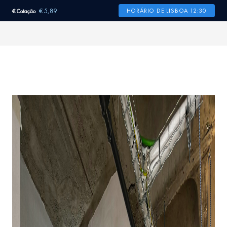
€ 5,89
HORÁRIO DE LISBOA 12:30
€ Cotação