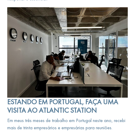
ESTANDO EM PORTUGAL, FAÇA UMA
VISITA AO ATLANTIC STATION
Em meus três meses de trabalho em Portugal neste ano, recebi
mais de trinta empresários e empresárias para reuniões.