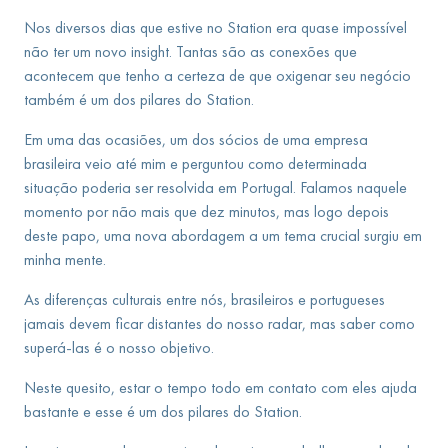
Nos diversos dias que estive no Station era quase impossível
não ter um novo insight. Tantas são as conexões que
acontecem que tenho a certeza de que oxigenar seu negócio
também é um dos pilares do Station.
Em uma das ocasiões, um dos sócios de uma empresa
brasileira veio até mim e perguntou como determinada
situação poderia ser resolvida em Portugal. Falamos naquele
momento por não mais que dez minutos, mas logo depois
deste papo, uma nova abordagem a um tema crucial surgiu em
minha mente.
As diferenças culturais entre nós, brasileiros e portugueses
jamais devem ficar distantes do nosso radar, mas saber como
superá-las é o nosso objetivo.
Neste quesito, estar o tempo todo em contato com eles ajuda
bastante e esse é um dos pilares do Station.