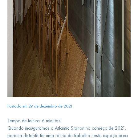
Postado em 29 de dezembro de 2021
Tempo de leitura:
6
minutos
Quando inauguramos o Atlantic Station no começo de 2021,
parecia distante ter uma rotina de trabalho neste espaço para