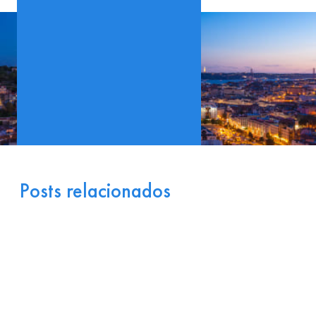
Posts relacionados
Portugal como Porta de
Entrada Industrial para a
Europa: Logística e
Incentivos
17 de julho de 2026
Ler