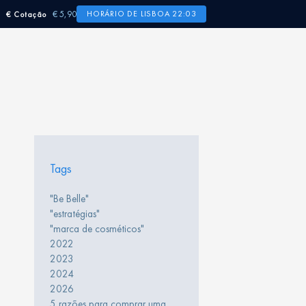
€ 5,90
HORÁRIO DE LISBOA 22:03
€ Cotação
Tags
"Be Belle"
"estratégias"
"marca de cosméticos"
2022
2023
2024
2026
5 razões para comprar uma