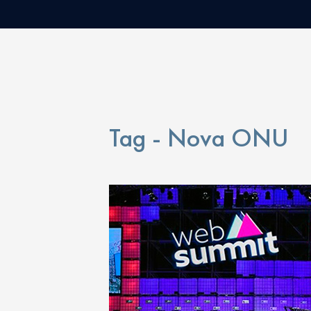
Tag - Nova ONU