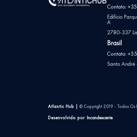
Contato: +3
Edifício Parq
A
2780-337 Lis
Brasil
Contato: +5
Santo André -
Atlantic Hub |
© Copyright 2019 - Todos Os D
Desenvolvido por
Incandescente