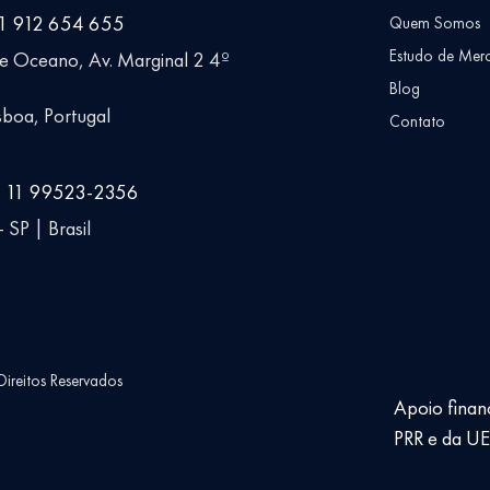
51 912 654 655
Quem Somos
Estudo de Mer
ue Oceano, Av. Marginal 2 4º
Blog
boa, Portugal
Contato
5 11 99523-2356
 SP | Brasil
ireitos Reservados
Apoio finan
PRR e da U