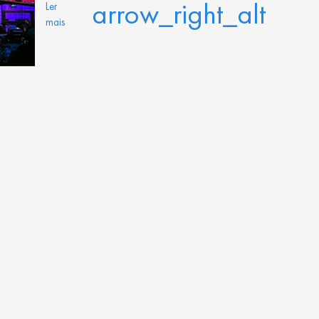
arrow_right_alt
Ler
mais