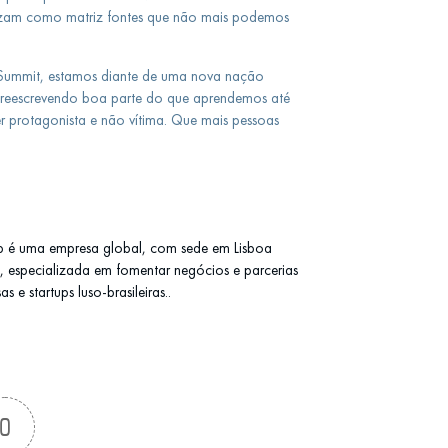
lizam como matriz fontes que não mais podemos
Summit, estamos diante de uma nova nação
reescrevendo boa parte do que aprendemos até
er protagonista e não vítima. Que mais pessoas
b é uma empresa global, com sede em Lisboa
l), especializada em fomentar negócios e parcerias
 e startups luso-brasileiras..
0