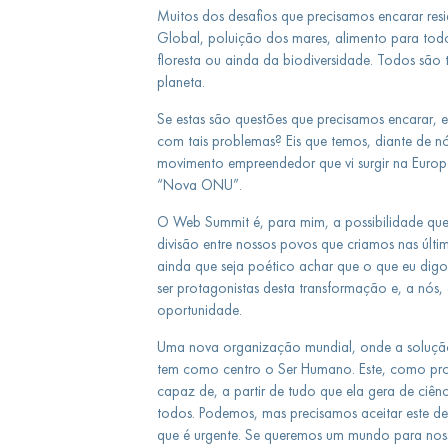
Muitos dos desafios que precisamos encarar re
Global, poluição dos mares, alimento para todo
floresta ou ainda da biodiversidade. Todos são 
planeta.
Se estas são questões que precisamos encarar, 
com tais problemas? Eis que temos, diante de
movimento empreendedor que vi surgir na Europ
“Nova ONU”.
O Web Summit é, para mim, a possibilidade qu
divisão entre nossos povos que criamos nas últi
ainda que seja poético achar que o que eu digo
ser protagonistas desta transformação e, a nós
oportunidade.
Uma nova organização mundial, onde a soluçã
tem como centro o Ser Humano. Este, como pro
capaz de, a partir de tudo que ela gera de ciênc
todos. Podemos, mas precisamos aceitar este d
que é urgente. Se queremos um mundo para noss