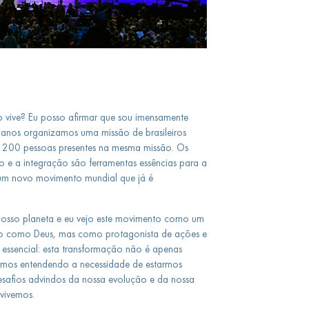
vive? Eu posso afirmar que sou imensamente
s anos organizamos uma missão de brasileiros
e 200 pessoas presentes na mesma missão. Os
o e a integração são ferramentas essências para a
um novo movimento mundial que já é
.
 nosso planeta e eu vejo este movimento como um
ão como Deus, mas como protagonista de ações e
 essencial: esta transformação não é apenas
mos entendendo a necessidade de estarmos
safios advindos da nossa evolução e da nossa
 vivemos.