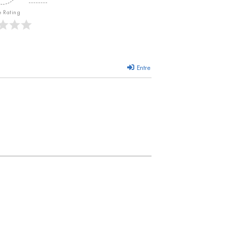
e Rating
Entre