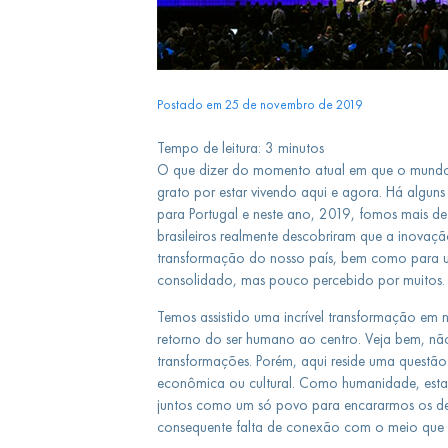
Postado em 25 de novembro de 2019
Tempo de leitura:
3
minutos
O que dizer do momento atual em que o mundo 
grato por estar vivendo aqui e agora. Há algun
para Portugal e neste ano, 2019, fomos mais d
brasileiros realmente descobriram que a inovaçã
transformação do nosso país, bem como para 
consolidado, mas pouco percebido por muitos
Temos assistido uma incrível transformação em
retorno do ser humano ao centro. Veja bem, n
transformações. Porém, aqui reside uma questão
econômica ou cultural. Como humanidade, esta
juntos como um só povo para encararmos os de
consequente falta de conexão com o meio que