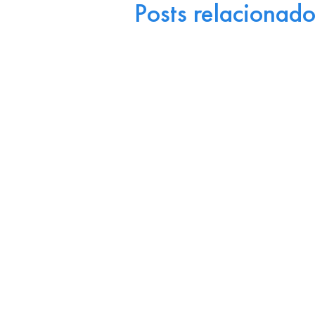
Posts relacionado
Business
17 de julho de 2026
Portugal como Porta de