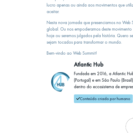
lucro apenas ou ainda aos movimentos que uti
aceitar.
Nesta nova jornada que presenciamos no Web 
global. Ou nos empoderamos deste movimento 
hoje ou seremos julgados pela história. Quero s
sejam tocados para transformar o mundo.
Bem-vindo ao Web Summit!
Atlantic Hub
Fundada em 2016, a Atlantic Hu
(Portugal) e em São Paulo (Brasi
dentro do ecossistema de empresas
Conteúdo criado por humano