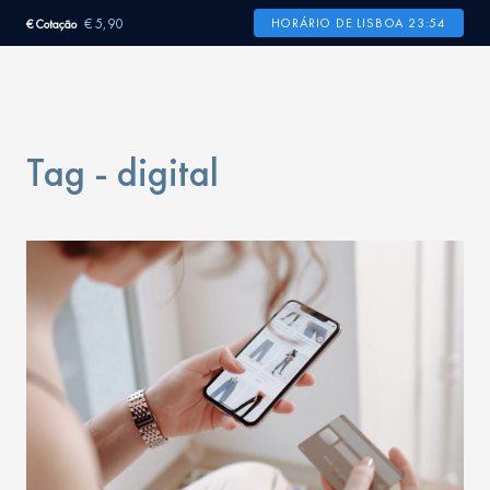
€ 5,90
HORÁRIO DE LISBOA 23:54
€ Cotação
Tag - digital