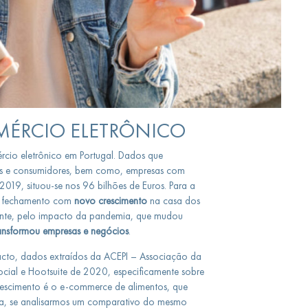
ÉRCIO ELETRÔNICO
rcio eletrônico em Portugal. Dados que
as e consumidores, bem como, empresas com
19, situou-se nos 96 bilhões de Euros. Para a
m fechamento com
novo crescimento
na casa dos
mente, pelo impacto da pandemia, que mudou
ansformou empresas e negócios
.
mpacto, dados extraídos da ACEPI – Associação da
ocial e Hootsuite de 2020, especificamente sobre
rescimento é o e-commerce de alimentos, que
sta, se analisarmos um comparativo do mesmo