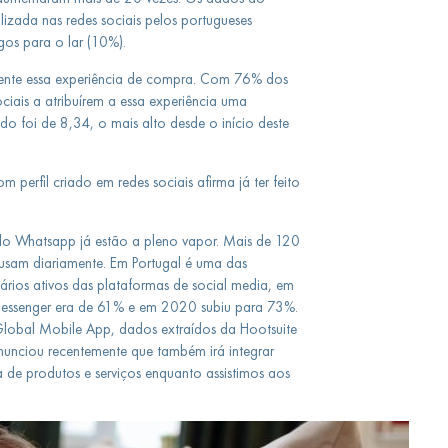
lizada nas redes sociais pelos portugueses
gos para o lar (10%).
mente essa experiência de compra. Com 76% dos
ociais a atribuírem a essa experiência uma
ído foi de 8,34, o mais alto desde o início deste
 perfil criado em redes sociais afirma já ter feito
elo Whatsapp já estão a pleno vapor. Mais de 120
usam diariamente. Em Portugal é uma das
ários ativos das plataformas de social media, em
essenger era de 61% e em 2020 subiu para 73%.
 Global Mobile App, dados extraídos da Hootsuite
unciou recentemente que também irá integrar
 de produtos e serviços enquanto assistimos aos