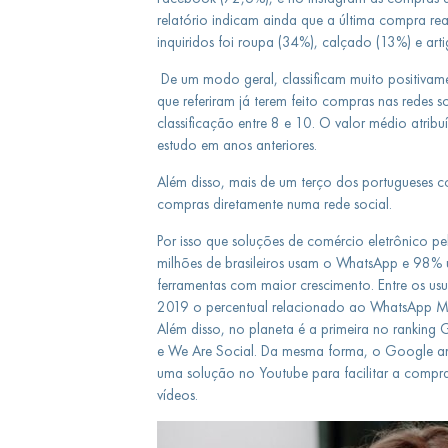
relatório indicam ainda que a última compra rea
inquiridos foi roupa (34%), calçado (13%) e arti
De um modo geral, classificam muito positiva
que referiram já terem feito compras nas redes s
classificação entre 8 e 10. O valor médio atribu
estudo em anos anteriores.
Além disso, mais de um terço dos portugueses com
compras diretamente numa rede social.
Por isso que soluções de comércio eletrônico p
milhões de brasileiros usam o WhatsApp e 98% 
ferramentas com maior crescimento. Entre os usu
2019 o percentual relacionado ao WhatsApp M
Além disso, no planeta é a primeira no ranking
e We Are Social. Da mesma forma, o Google an
uma solução no Youtube para facilitar a compra
vídeos.