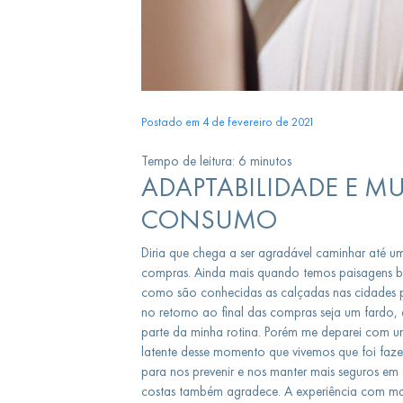
Postado em 4 de fevereiro de 2021
Tempo de leitura:
6
minutos
ADAPTABILIDADE E M
CONSUMO
Diria que chega a ser agradável caminhar até 
compras. Ainda mais quando temos paisagens be
como são conhecidas as calçadas nas cidades p
no retorno ao final das compras seja um fardo, 
parte da minha rotina. Porém me deparei com u
latente desse momento que vivemos que foi faze
para nos prevenir e nos manter mais seguros em 
costas também agradece. A experiência com mais