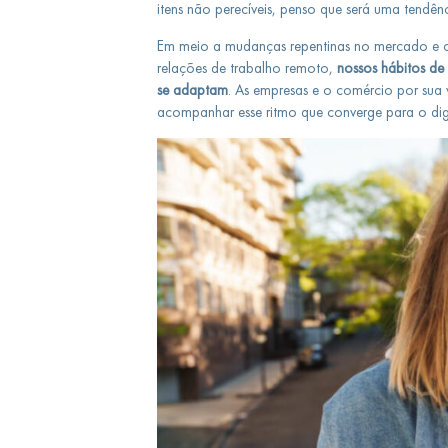
itens não perecíveis, penso que será uma tendê
Em meio a mudanças repentinas no mercado e c
relações de trabalho remoto,
nossos hábitos 
se adaptam
. As empresas e o comércio por sua
acompanhar esse ritmo que converge para o digi