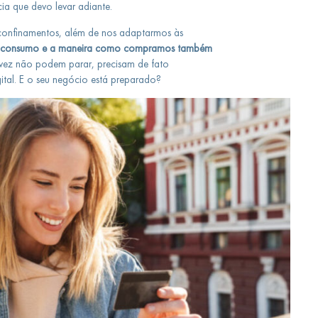
ncia que devo levar adiante.
onfinamentos, além de nos adaptarmos às
de consumo e a maneira como compramos também
 vez não podem parar, precisam de fato
tal. E o seu negócio está preparado?