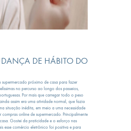
UDANÇA DE HÁBITO DO
um supermercado próximo de casa para fazer
líssimas no percurso ao longo dos passeios,
ortuguesas. Por mais que carregar todo o peso
ainda assim era uma atividade normal, que fazia
ma situação inédita, em meio a uma necessidade
r compras online de supermercado. Principalmente
casa. Gostei da praticidade e o esforço nas
 esse comércio eletrônico foi positiva e para