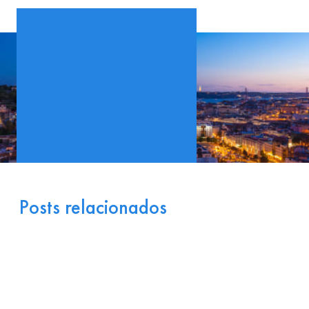
Posts relacionados
Portugal como Porta de
Entrada Industrial para a
Europa: Logística e
Incentivos
17 de julho de 2026