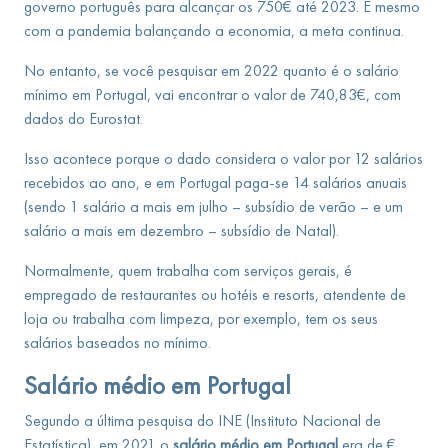
governo português para alcançar os 750€ até 2023. E mesmo
com a pandemia balançando a economia, a meta continua.
No entanto, se você pesquisar em 2022 quanto é o salário
mínimo em Portugal, vai encontrar o valor de 740,83€, com
dados do Eurostat.
Isso acontece porque o dado considera o valor por 12 salários
recebidos ao ano, e em Portugal paga-se 14 salários anuais
(sendo 1 salário a mais em julho – subsídio de verão – e um
salário a mais em dezembro – subsídio de Natal).
Normalmente, quem trabalha com serviços gerais, é
empregado de restaurantes ou hotéis e resorts, atendente de
loja ou trabalha com limpeza, por exemplo, tem os seus
salários baseados no mínimo.
Salário médio em Portugal
Segundo a última pesquisa do INE (Instituto Nacional de
Estatística), em 2021 o
salário médio em Portugal
era de €