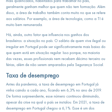
mais qualificados, habilitados para trabalhar no país,
geralmente ganham melhor que quem não tem formação. Além
disso, a área de trabalho também conta muito no que se refere
aos salários. Por exemplo, a área de tecnologia, como a TI é
muito bem remunerada.
Há, ainda, outro fator que influencia nos ganhos dos
brasileiros: a situação no país. O salário de quem vive ilegal ou
irregular em Portugal pode ser significativamente mais baixo do
que quem está em situação regular. Isso porque, na maioria
das vezes, esses profissionais nem recebem décimo terceiro ou
férias, além de não serem amparados pela Segurança Social.
Taxa de desemprego
Antes da pandemia, a taxa de desemprego em Portugal já
vinha caindo a cada ano, ficando em 6,3% no ano de 2019.
De forma surpreendente, esse número continuou diminuindo,
apesar da crise na qual o país se instalou. Em 2021, a taxa de
desemprego em Portugal chegou a 6,1%. Esse é um dos