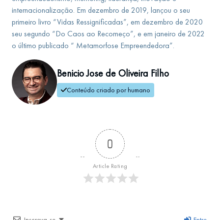
internacionalização. Em dezembro de 2019, lançou o seu
primeiro livro “Vidas Ressignificadas”, em dezembro de 2020
seu segundo “Do Caos ao Recomeço”, e em janeiro de 2022
o último publicado “ Metamorfose Empreendedora”.
Benicio Jose de Oliveira Filho
Conteúdo criado por humano
0
Article Rating
Inscreva-se
Entre