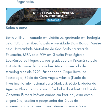
– Engenharia;
Sobre o autor,
Benício Filho – Formado em eletrônica, graduado em Teologia
pela PUC SP, e Filosofia pela universidade Dom Bosco, Mestre
pela Universidade Metodista de São Paulo na área de
Educação, MBA pela FGV em Gestão Estratégica e
Econômica de Negócios, pós-graduado em Psicanálise pelo
Instituto Kadmon de Psicanálise. Atua no mercado de
tecnologia desde 1998. Fundador do Grupo Ravel de
Tecnologia, Sócio da Core Angels Atlantic (Fundo de
Investimento Internacional para Startups), sócio fundador da
Agência Black Beans, e sócio fundador da Atlantic Hub e do
Conexão Europa Imóveis ambos em Portugal, atua como
empresário, escritor e pesquisador das áreas de
empreendedorismo, mentoring, liderança, inovação e