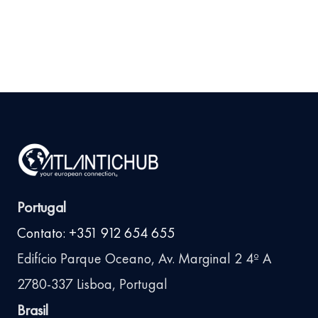
Ler
arrow_right_alt
mais
Portugal
Contato: +351 912 654 655
Edifício Parque Oceano, Av. Marginal 2 4º A
2780-337 Lisboa, Portugal
Brasil