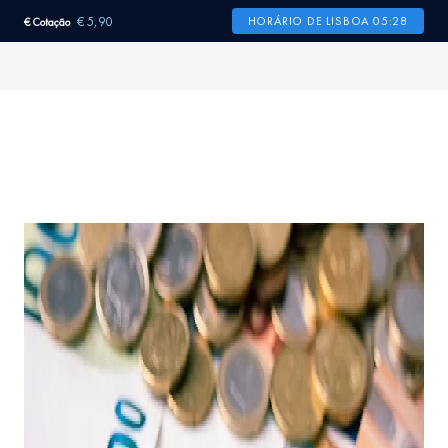
€ 5,90
HORÁRIO DE LISBOA 05:28
€ Cotação