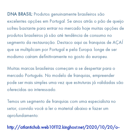
DNA BRASIL:
Produtos genuinamente brasileiros são
excelentes opções em Portugal. Se anos atrás o pão de queijo
sofreu bastante para entrar no mercado hoje muitas opções de
produtos brasileiros já são até tendência de consumo no
segmento da restauração. Destaco aqui as franquias de AÇAÍ
que se multiplicam por Portugal e pela Europa. longe de ser
modismo caíram definitivamente no gosto do europeu.
Muitas marcas brasileiras começam a se despertar para o
mercado Português. No modelo de franquias, empreender
pode ser mais simples uma vez que estruturas já validadas são
oferecidas ao interessado.
Temos um segmento de franquias com uma especialista no
setor, convido você a ler o material abaixo e fazer um
aprofundamento:
http://atlantichub.web10f112.kinghost.net/2020/10/20/o-