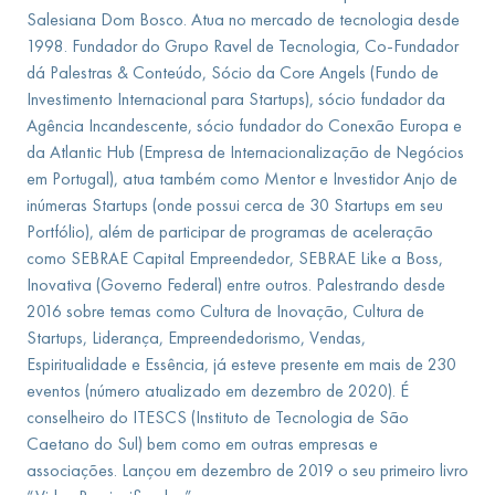
Salesiana Dom Bosco. Atua no mercado de tecnologia desde
1998. Fundador do Grupo Ravel de Tecnologia, Co-Fundador
dá Palestras & Conteúdo, Sócio da Core Angels (Fundo de
Investimento Internacional para Startups), sócio fundador da
Agência Incandescente, sócio fundador do Conexão Europa e
da Atlantic Hub (Empresa de Internacionalização de Negócios
em Portugal), atua também como Mentor e Investidor Anjo de
inúmeras Startups (onde possui cerca de 30 Startups em seu
Portfólio), além de participar de programas de aceleração
como SEBRAE Capital Empreendedor, SEBRAE Like a Boss,
Inovativa (Governo Federal) entre outros. Palestrando desde
2016 sobre temas como Cultura de Inovação, Cultura de
Startups, Liderança, Empreendedorismo, Vendas,
Espiritualidade e Essência, já esteve presente em mais de 230
eventos (número atualizado em dezembro de 2020). É
conselheiro do ITESCS (Instituto de Tecnologia de São
Caetano do Sul) bem como em outras empresas e
associações. Lançou em dezembro de 2019 o seu primeiro livro