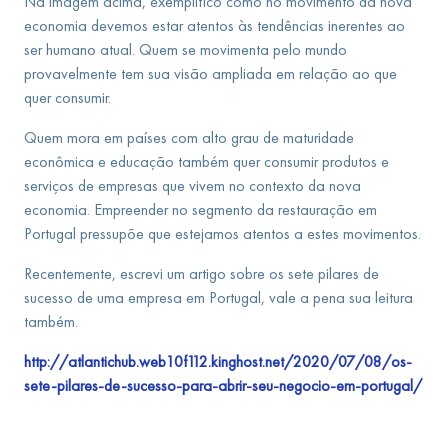
Na imagem acima, exemplifico como no movimento da nova
economia devemos estar atentos às tendências inerentes ao
ser humano atual. Quem se movimenta pelo mundo
provavelmente tem sua visão ampliada em relação ao que
quer consumir.
Quem mora em países com alto grau de maturidade
econômica e educação também quer consumir produtos e
serviços de empresas que vivem no contexto da nova
economia. Empreender no segmento da restauração em
Portugal pressupõe que estejamos atentos a estes movimentos.
Recentemente, escrevi um artigo sobre os sete pilares de
sucesso de uma empresa em Portugal, vale a pena sua leitura
também.
http://atlantichub.web10f112.kinghost.net/2020/07/08/os-
sete-pilares-de-sucesso-para-abrir-seu-negocio-em-portugal/