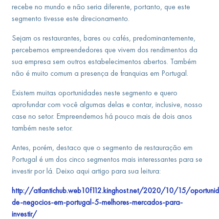
recebe no mundo e não seria diferente, portanto, que este
segmento tivesse este direcionamento.
Sejam os restaurantes, bares ou cafés, predominantemente,
percebemos empreendedores que vivem dos rendimentos da
sua empresa sem outros estabelecimentos abertos. Também
não é muito comum a presença de franquias em Portugal.
Existem muitas oportunidades neste segmento e quero
aprofundar com você algumas delas e contar, inclusive, nosso
case no setor. Empreendemos há pouco mais de dois anos
também neste setor.
Antes, porém, destaco que o segmento de restauração em
Portugal é um dos cinco segmentos mais interessantes para se
investir por lá. Deixo aqui artigo para sua leitura:
http://atlantichub.web10f112.kinghost.net/2020/10/15/oportuni
de-negocios-em-portugal-5-melhores-mercados-para-
investir/