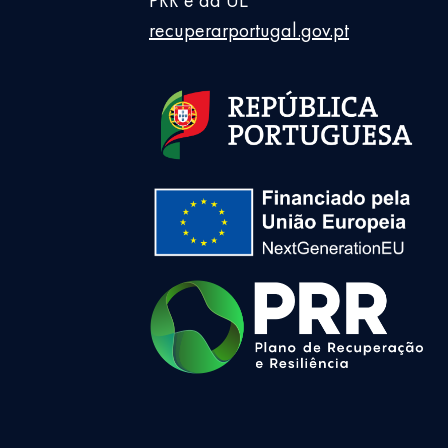
recuperarportugal.gov.pt