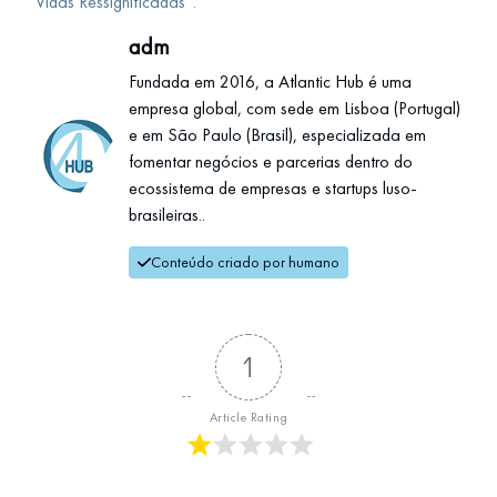
“Vidas Ressignificadas”.
adm
Fundada em 2016, a Atlantic Hub é uma
empresa global, com sede em Lisboa (Portugal)
e em São Paulo (Brasil), especializada em
fomentar negócios e parcerias dentro do
ecossistema de empresas e startups luso-
brasileiras..
Conteúdo criado por humano
1
Article Rating