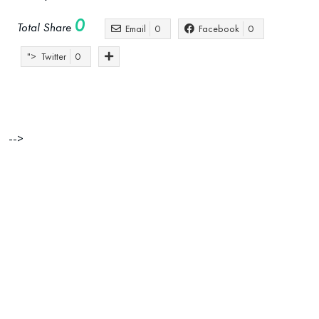
0
Total Share
Email
0
Facebook
0
">
Twitter
0
Atendimento
empreendedorismo
Negócios
-->