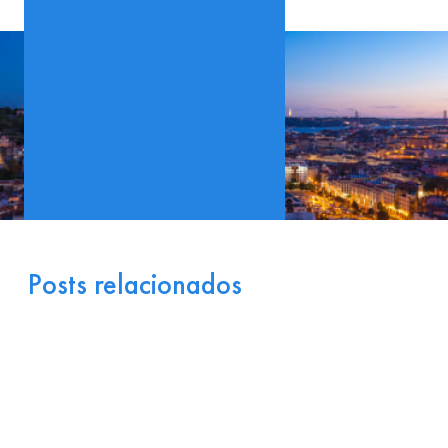
Posts relacionados
Portugal como Porta de
Entrada Industrial para a
Europa: Logística e
Incentivos
17 de julho de 2026