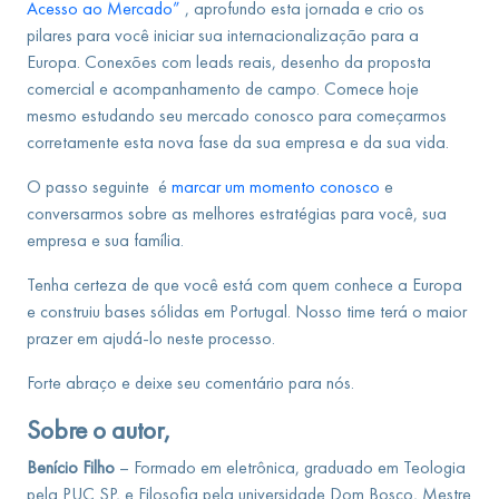
Acesso ao Mercado”
, aprofundo esta jornada e crio os
pilares para você iniciar sua internacionalização para a
Europa. Conexões com leads reais, desenho da proposta
comercial e acompanhamento de campo. Comece hoje
mesmo estudando seu mercado conosco para começarmos
corretamente esta nova fase da sua empresa e da sua vida.
O passo seguinte é
marcar um momento conosco
e
conversarmos sobre as melhores estratégias para você, sua
empresa e sua família.
Tenha certeza de que você está com quem conhece a Europa
e construiu bases sólidas em Portugal. Nosso time terá o maior
prazer em ajudá-lo neste processo.
Forte abraço e deixe seu comentário para nós.
Sobre o autor,
Benício Filho
– Formado em eletrônica, graduado em Teologia
pela PUC SP, e Filosofia pela universidade Dom Bosco, Mestre