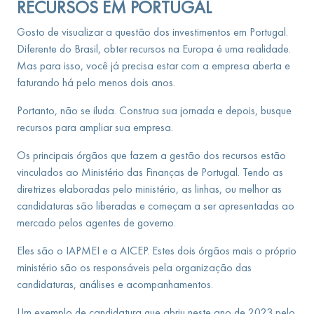
RECURSOS EM PORTUGAL
Gosto de visualizar a questão dos investimentos em Portugal.
Diferente do Brasil, obter recursos na Europa é uma realidade.
Mas para isso, você já precisa estar com a empresa aberta e
faturando há pelo menos dois anos.
Portanto, não se iluda. Construa sua jornada e depois, busque
recursos para ampliar sua empresa.
Os principais órgãos que fazem a gestão dos recursos estão
vinculados ao Ministério das Finanças de Portugal. Tendo as
diretrizes elaboradas pelo ministério, as linhas, ou melhor as
candidaturas são liberadas e começam a ser apresentadas ao
mercado pelos agentes de governo.
Eles são o IAPMEI e a AICEP. Estes dois órgãos mais o próprio
ministério são os responsáveis pela organização das
candidaturas, análises e acompanhamentos.
Um exemplo de candidatura que abriu neste ano de 2023 pelo