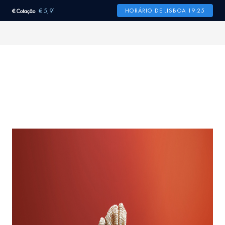
€ 5,91
HORÁRIO DE LISBOA 19:25
€ Cotação