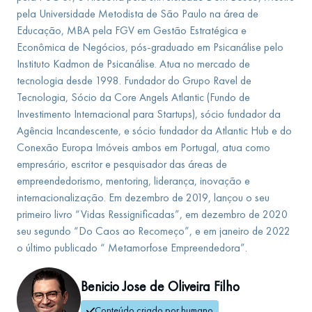
pela Universidade Metodista de São Paulo na área de
Educação, MBA pela FGV em Gestão Estratégica e
Econômica de Negócios, pós-graduado em Psicanálise pelo
Instituto Kadmon de Psicanálise. Atua no mercado de
tecnologia desde 1998. Fundador do Grupo Ravel de
Tecnologia, Sócio da Core Angels Atlantic (Fundo de
Investimento Internacional para Startups), sócio fundador da
Agência Incandescente, e sócio fundador da Atlantic Hub e do
Conexão Europa Imóveis ambos em Portugal, atua como
empresário, escritor e pesquisador das áreas de
empreendedorismo, mentoring, liderança, inovação e
internacionalização. Em dezembro de 2019, lançou o seu
primeiro livro “Vidas Ressignificadas”, em dezembro de 2020
seu segundo “Do Caos ao Recomeço”, e em janeiro de 2022
o último publicado “ Metamorfose Empreendedora”.
Benicio Jose de Oliveira Filho
Conteúdo criado por humano