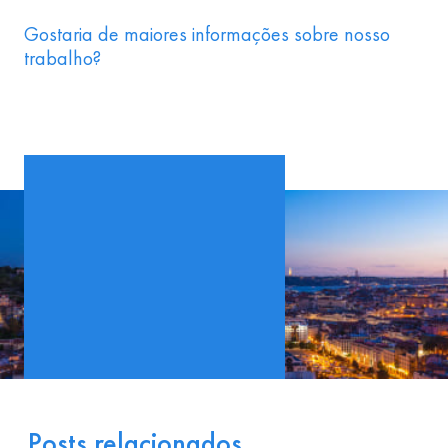
Gostaria de maiores informações sobre nosso
trabalho?
Posts relacionados