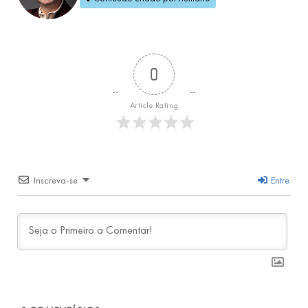
0
Article Rating
Inscreva-se
Entre