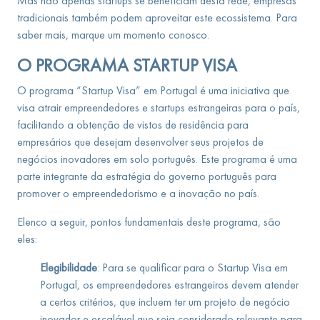
Mas não apenas startups se beneficiam desta rede, empresas
tradicionais também podem aproveitar este ecossistema. Para
saber mais, marque um momento conosco.
O PROGRAMA STARTUP VISA
O programa “Startup Visa” em Portugal é uma iniciativa que
visa atrair empreendedores e startups estrangeiras para o país,
facilitando a obtenção de vistos de residência para
empresários que desejam desenvolver seus projetos de
negócios inovadores em solo português. Este programa é uma
parte integrante da estratégia do governo português para
promover o empreendedorismo e a inovação no país.
Elenco a seguir, pontos fundamentais deste programa, são
eles:
Elegibilidade
: Para se qualificar para o Startup Visa em
Portugal, os empreendedores estrangeiros devem atender
a certos critérios, que incluem ter um projeto de negócio
inovador e escalável que seja considerado relevante para