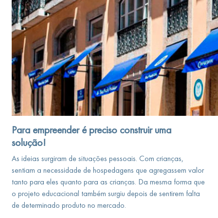
Para empreender é preciso construir uma
solução!
As ideias surgiram de situações pessoais. Com crianças,
sentiam a necessidade de hospedagens que agregassem valor
tanto para eles quanto para as crianças. Da mesma forma que
o projeto educacional também surgiu depois de sentirem falta
de determinado produto no mercado.