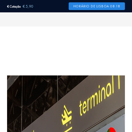
€ 5,90
HORÁRIO DE LISBOA 08:18
€ Cotação