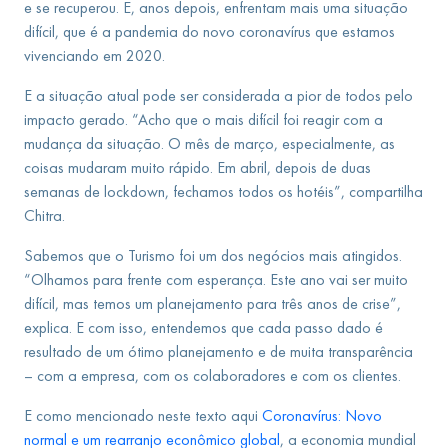
e se recuperou. E, anos depois, enfrentam mais uma situação
difícil, que é a pandemia do novo coronavírus que estamos
vivenciando em 2020.
E a situação atual pode ser considerada a pior de todos pelo
impacto gerado. “Acho que o mais difícil foi reagir com a
mudança da situação. O mês de março, especialmente, as
coisas mudaram muito rápido. Em abril, depois de duas
semanas de lockdown, fechamos todos os hotéis”, compartilha
Chitra.
Sabemos que o Turismo foi um dos negócios mais atingidos.
“Olhamos para frente com esperança. Este ano vai ser muito
difícil, mas temos um planejamento para três anos de crise”,
explica. E com isso, entendemos que cada passo dado é
resultado de um ótimo planejamento e de muita transparência
– com a empresa, com os colaboradores e com os clientes.
E como mencionado neste texto aqui
Coronavírus: Novo
normal e um rearranjo econômico global
, a economia mundial