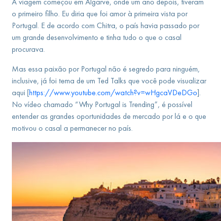
A viagem começou em Algarve, onde um ano depois, tiveram
o primeiro filho. Eu diria que foi amor à primeira vista por
Portugal. E de acordo com Chitra, o país havia passado por
um grande desenvolvimento e tinha tudo o que o casal
procurava.
Mas essa paixão por Portugal não é segredo para ninguém,
inclusive, já foi tema de um Ted Talks que você pode visualizar
aqui [
https://www.youtube.com/watch?v=wHgcaVDeDGo
].
No vídeo chamado “Why Portugal is Trending”, é possível
entender as grandes oportunidades de mercado por lá e o que
motivou o casal a permanecer no país.