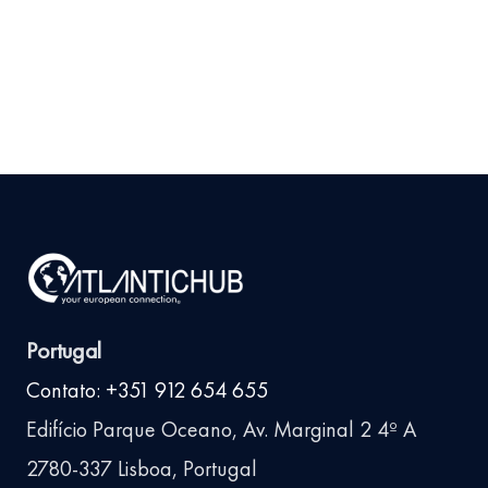
9 de julho de 2026
Ler
arrow_right_alt
mais
Portugal
Contato: +351 912 654 655
Edifício Parque Oceano, Av. Marginal 2 4º A
2780-337 Lisboa, Portugal