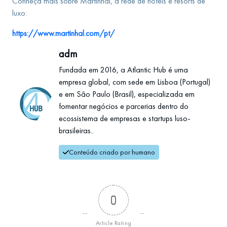
Conheça mais sobre Martinhal, a rede de hotéis e resorts de
luxo:
https://www.martinhal.com/pt/
adm
Fundada em 2016, a Atlantic Hub é uma
empresa global, com sede em Lisboa (Portugal)
e em São Paulo (Brasil), especializada em
fomentar negócios e parcerias dentro do
ecossistema de empresas e startups luso-
brasileiras..
Conteúdo criado por humano
0
Article Rating