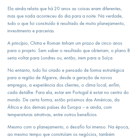
Ela ainda relata que há 20 anos as coisas eram diferentes,
mas que nada aconteceu do dia para a noite. Na verdade,
tudo o que foi construído é resultado de muito planejamento,
investimento e parcerias.
A princípio, Chitra e Roman tinham um prazo de cinco anos
para o projeto. Sem saber o resultado que obteriam, o plano B
seria voltar para Londres ou, então, irem para a Suíça.
No entanto, tudo foi criado e pensado de forma estratégica
para a região de Algarve, desde a geração de novos
empregos, a experiência dos clientes, o clima local, enfim,
cada detalhe. Para ela, estar em Portugal é estar no centro do
mundo. De certa forma, estão próximos das Américas, da
África e dos demais países da Europa – e ainda, com
temperaturas atrativas, entre outros benefícios.
Mesmo com o planejamento, o desafio foi imenso. Na época,
ao mesmo tempo que construíam os negócios, também