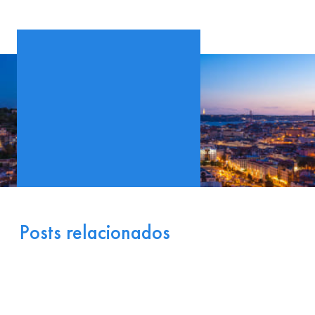
Posts relacionados
Portugal como Porta de
Entrada Industrial para a
Europa: Logística e