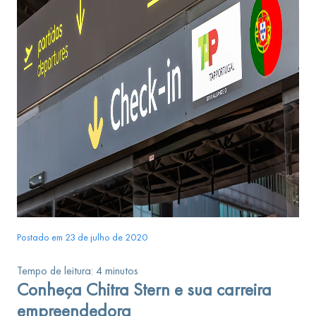
Postado em 23 de julho de 2020
Tempo de leitura:
4
minutos
Conheça Chitra Stern e sua carreira
empreendedora