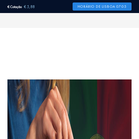
€ 5,88
HORÁRIO DE LISBOA 07:05
€ Cotação