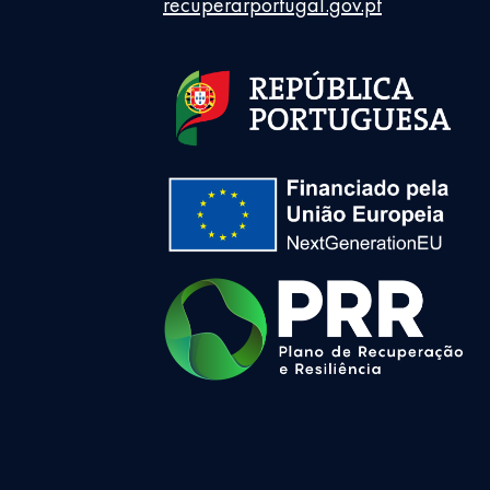
recuperarportugal.gov.pt