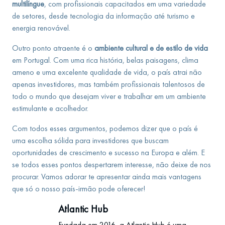
multilíngue
, com profissionais capacitados em uma variedade
de setores, desde tecnologia da informação até turismo e
energia renovável.
Outro ponto atraente é o
ambiente cultural e de estilo de vida
em Portugal. Com uma rica história, belas paisagens, clima
ameno e uma excelente qualidade de vida, o país atrai não
apenas investidores, mas também profissionais talentosos de
todo o mundo que desejam viver e trabalhar em um ambiente
estimulante e acolhedor.
Com todos esses argumentos, podemos dizer que o país é
uma escolha sólida para investidores que buscam
oportunidades de crescimento e sucesso na Europa e além. E
se todos esses pontos despertarem interesse, não deixe de nos
procurar. Vamos adorar te apresentar ainda mais vantagens
que só o nosso país-irmão pode oferecer!
Atlantic Hub
Fundada em 2016, a Atlantic Hub é uma