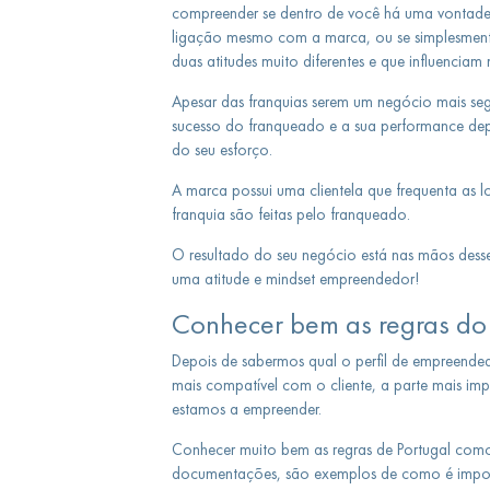
compreender se dentro de você há uma vontade 
ligação mesmo com a marca, ou se simplesmente
duas atitudes muito diferentes e que influenciam
Apesar das franquias serem um negócio mais se
sucesso do franqueado e a sua performance dep
do seu esforço.
A marca possui uma clientela que frequenta as 
franquia são feitas pelo franqueado.
O resultado do seu negócio está nas mãos desse
uma atitude e mindset empreendedor!
Conhecer bem as regras do 
Depois de sabermos qual o perfil de empreended
mais compatível com o cliente, a parte mais im
estamos a empreender.
Conhecer muito bem as regras de Portugal como 
documentações, são exemplos de como é impor