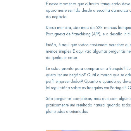
É nesse momento que o futuro franqueado deve t
apoio neste sentido desde a escolha da marca 
do negócio.
Dessa maneira, são mais de 528 marcas franqu
Portuguesa de Franchising (APF), e o desafio ini
Então, é aqui que todos costumam perceber que 
menos simples. E aqui vão algumas perguntas ne
de qualquer coisa.
Eu estou pronto para comprar uma franquia? E
quero ter um negócio? Qual a marca que se ad
perfil empreendedor? Quanto e quando eu devo i
lei regulatória sobre as franquias em Portugal?
São perguntas complexas, mas que com alguma a
praticamente um resultado natural quando todas
planejadas e orientadas.