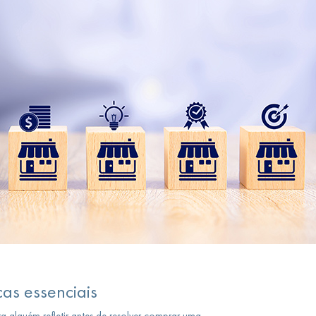
cas essenciais
a alguém refletir antes de resolver comprar uma