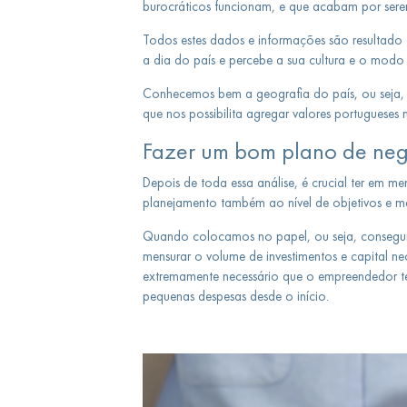
burocráticos funcionam, e que acabam por sere
Todos estes dados e informações são resultado
a dia do país e percebe a sua cultura e o modo
Conhecemos bem a geografia do país, ou seja,
que nos possibilita agregar valores portugueses
Fazer um bom plano de neg
Depois de toda essa análise, é crucial ter em
planejamento também ao nível de objetivos e met
Quando colocamos no papel, ou seja, consegui
mensurar o volume de investimentos e capital n
extremamente necessário que o empreendedor te
pequenas despesas desde o início.