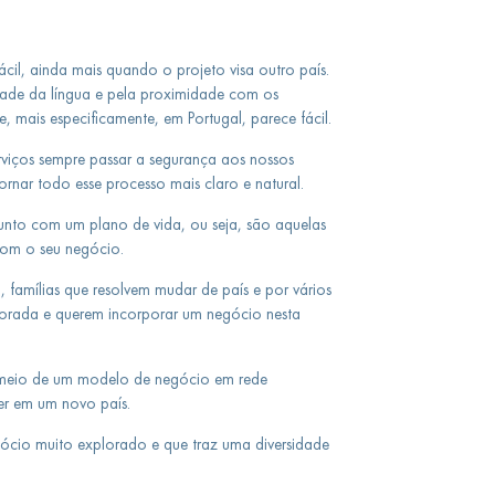
ácil, ainda mais quando o projeto visa outro país.
ade da língua e pela proximidade com os
, mais especificamente, em Portugal, parece fácil.
rviços sempre passar a segurança aos nossos
ornar todo esse processo mais claro e natural.
unto com um plano de vida, ou seja, são aquelas
om o seu negócio.
, famílias que resolvem mudar de país e por vários
morada e querem incorporar um negócio nesta
 meio de um modelo de negócio em rede
er em um novo país.
ócio muito explorado e que traz uma diversidade