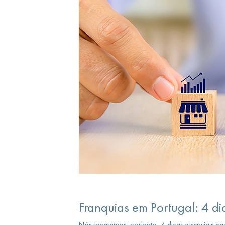
Franquias em Portugal: 4 di
Nós separamos, portanto, 4 dicas essenciais par