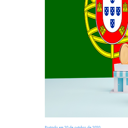
Postado em 20 de outubro de 2020