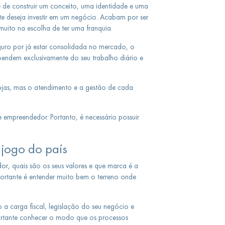
de construir um conceito, uma identidade e uma
 deseja investir em um negócio. Acabam por ser
 muito na escolha de ter uma franquia.
guro por já estar consolidada no mercado, o
endem exclusivamente do seu trabalho diário e
lojas, mas o atendimento e a gestão de cada
 empreendedor. Portanto, é necessário possuir
jogo do país
or, quais são os seus valores e que marca é a
portante é entender muito bem o terreno onde
a carga fiscal, legislação do seu negócio e
tante conhecer o modo que os processos