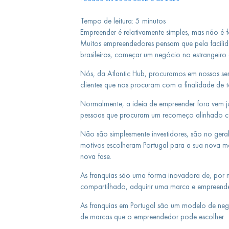
Tempo de leitura:
5
minutos
Empreender é relativamente simples, mas não é f
Muitos empreendedores pensam que pela facilid
brasileiros, começar um negócio no estrangeiro e
Nós, da Atlantic Hub, procuramos em nossos se
clientes que nos procuram com a finalidade de t
Normalmente, a ideia de empreender fora vem j
pessoas que procuram um recomeço alinhado c
Não são simplesmente investidores, são no geral
motivos escolheram Portugal para a sua nova 
nova fase.
As franquias são uma forma inovadora de, por
compartilhado, adquirir uma marca e empreend
As franquias em Portugal são um modelo de neg
de marcas que o empreendedor pode escolher.