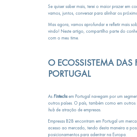
Se quiser saber mais, terei o maior prazer em co
vamos, juntos, conversar para alinhar os próxi
Mas agora, vamos aprofundar e refletir mais s
vindo! Neste artigo, compartilho parte do con
com o meu time.
O ECOSSISTEMA DAS 
PORTUGAL
As
Fintechs
em Portugal navegam por um segment
outros países. O país, também como em outros
hub
de atração de empresas.
Empresas B2B encontram em Portugal um mercad
acesso ao mercado, tendo desta maneira a possib
posicionamentos para adentrar na Europa.