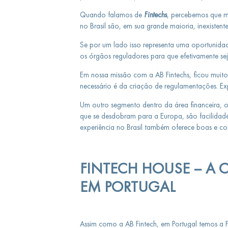
Quando falamos de
Fintechs
, percebemos que mu
no Brasil são, em sua grande maioria, inexistent
Se por um lado isso representa uma oportunidad
os órgãos reguladores para que efetivamente se
Em nossa missão com a AB Fintechs, ficou mui
necessário é da criação de regulamentações. Exp
Um outro segmento dentro da área financeira, 
que se desdobram para a Europa, são facilida
experiência no Brasil também oferece boas e co
FINTECH HOUSE – A 
EM PORTUGAL
Assim como a AB Fintech, em Portugal temos a F