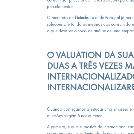
parcelamentos.
O mercado de
Fintechs
local de Portugal já pe
soluções ofertando as mesmas aos consumidor
o que deve ser o foco de análise de uma empresa
O VALUATION DA SU
DUAS A TRÊS VEZES M
INTERNACIONALIZADO
INTERNACIONALIZAR
Quando começamos a estudar uma empresa em n
questões surgem à nossa frente.
A primeira, é qual o motivo da internacionaliza
como uma real oportunidade de negócio e acess