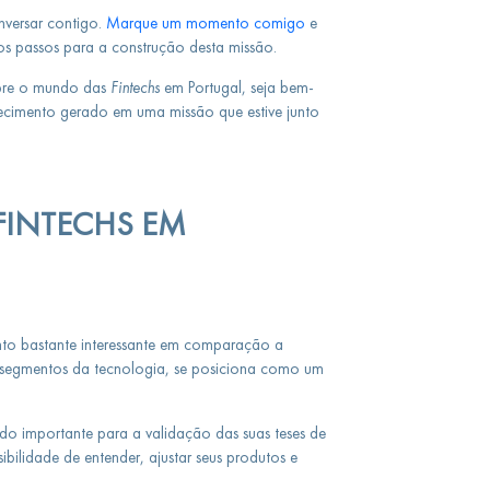
nversar contigo.
Marque um momento comigo
e
mos passos para a construção desta missão.
obre o mundo das
Fintechs
em Portugal, seja bem-
hecimento gerado em uma missão que estive junto
FINTECHS EM
o bastante interessante em comparação a
 segmentos da tecnologia, se posiciona como um
o importante para a validação das suas teses de
ilidade de entender, ajustar seus produtos e