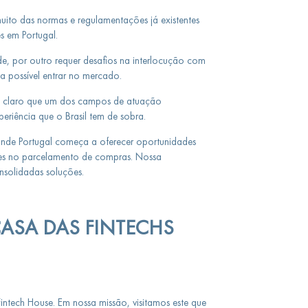
ito das normas e regulamentações já existentes
es em Portugal.
e, por outro requer desafios na interlocução com
ja possível entrar no mercado.
to claro que um dos campos de atuação
eriência que o Brasil tem de sobra.
onde Portugal começa a oferecer oportunidades
des no parcelamento de compras. Nossa
nsolidadas soluções.
CASA DAS FINTECHS
intech House. Em nossa missão, visitamos este que