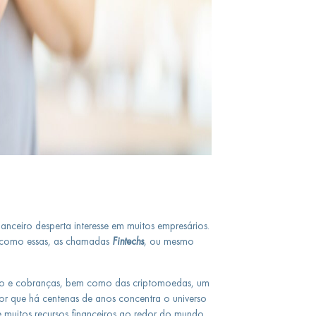
nceiro desperta interesse em muitos empresários.
s como essas, as chamadas
Fintechs
,
ou mesmo
o e cobranças, bem como das criptomoedas, um
tor que há centenas de anos concentra o universo
e muitos recursos financeiros ao redor do mundo.