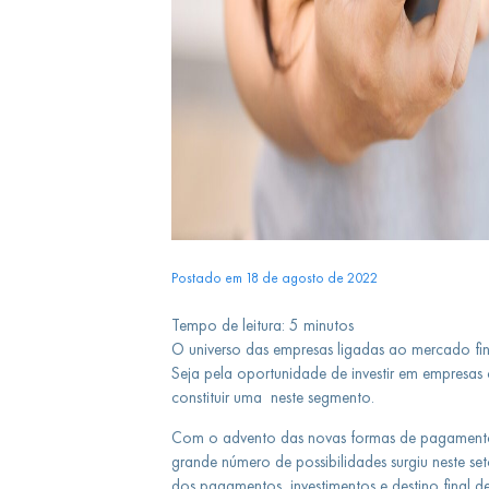
Postado em 18 de agosto de 2022
Tempo de leitura:
5
minutos
O universo das empresas ligadas ao mercado fina
Seja pela oportunidade de investir em empresa
constituir uma neste segmento.
Com o advento das novas formas de pagament
grande número de possibilidades surgiu neste se
dos pagamentos, investimentos e destino final d