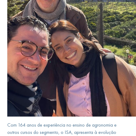
Com 164 anos de experiência no ensino de agronomia e
outros cursos do segmento, o ISA, apresenta à evolução