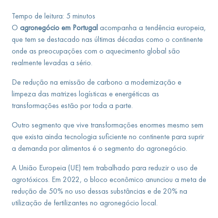
Tempo de leitura:
5
minutos
O
agronegócio em Portugal
acompanha a tendência europeia,
que tem se destacado nas últimas décadas como o continente
onde as preocupações com o aquecimento global são
realmente levadas a sério.
De redução na emissão de carbono a modernização e
limpeza das matrizes logísticas e energéticas as
transformações estão por toda a parte.
Outro segmento que vive transformações enormes mesmo sem
que exista ainda tecnologia suficiente no continente para suprir
a demanda por alimentos é o segmento do agronegócio.
A União Europeia (UE) tem trabalhado para reduzir o uso de
agrotóxicos. Em 2022, o bloco econômico anunciou a meta de
redução de 50% no uso dessas substâncias e de 20% na
utilização de fertilizantes no agronegócio local.