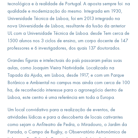
tecnológica e à realidade de Portugal. A aposta sempre foi na
qualidade e modernização do mesmo. Integrada em 1930,
Universidade Técnica de Lisboa, foi em 2013 integrado na
nova Universidade de Lisboa, resultante da fusão da anterior
UL com a Universidade Técnica de Lisboa. desde Tem cerca de
1500 alunos nos 3 ciclos de ensino, um corpo docente de 147
professores e 6 investigadores, dos quais 137 doutorados.
Grandes figuras e intelectuais do país passaram pelas suas
aulas, como Joaquim Vieira Natividade. Localizado na
Tapada da Ajuda, em Lisboa, desde 1917, e com um Parque
Botânico e Ambiental no campus mas ainda com cerca de 100
ha, de reconhecido interesse para o agronegócio dentro de
Lisboa, este centro é uma referência em toda a Europa.
Um local convidativo para a realização de eventos, de
atividades lúdicas e para a descoberta de locais cativantes
como sejam o Anfiteatro de Pedra, o Miradouro, o Jardim da
Parada, o Campo de Rugby, o Observatório Astronómico de