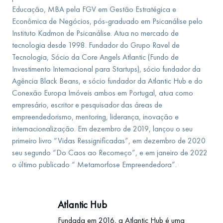
Educação, MBA pela FGV em Gestão Estratégica e
Econômica de Negócios, pós-graduado em Psicanálise pelo
Instituto Kadmon de Psicanálise. Atua no mercado de
tecnologia desde 1998. Fundador do Grupo Ravel de
Tecnologia, Sócio da Core Angels Atlantic (Fundo de
Investimento Internacional para Startups), sócio fundador da
Agência Black Beans, e sócio fundador da Atlantic Hub e do
Conexão Europa Imóveis ambos em Portugal, atua como
empresário, escritor e pesquisador das áreas de
empreendedorismo, mentoring, liderança, inovação e
internacionalização. Em dezembro de 2019, lançou o seu
primeiro livro “Vidas Ressignificadas”, em dezembro de 2020
seu segundo “Do Caos ao Recomeço”, e em janeiro de 2022
o último publicado “ Metamorfose Empreendedora”.
Atlantic Hub
Fundada em 2016, a Atlantic Hub é uma