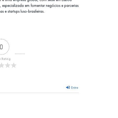
l), especializada em fomentar negócios e parcerias
 e startups luso-brasileiras..
0
e Rating
Entre