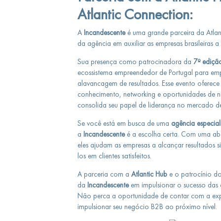
Atlantic Connection:
A
Incandescente
é uma grande parceira da Atlan
da agência em auxiliar as empresas brasileiras
Sua presença como patrocinadora da
7º ediçã
ecossistema empreendedor de Portugal para empr
alavancagem de resultados. Esse evento oferece
conhecimento, networking e oportunidades de n
consolida seu papel de liderança no mercado 
Se você está em busca de uma
agência especia
a
Incandescente
é a escolha certa. Com uma abo
eles ajudam as empresas a alcançar resultados sig
los em clientes satisfeitos.
A parceria com a
Atlantic Hub
e o patrocínio d
da
Incandescente
em impulsionar o sucesso das e
Não perca a oportunidade de contar com a expe
impulsionar seu negócio B2B ao próximo nível.