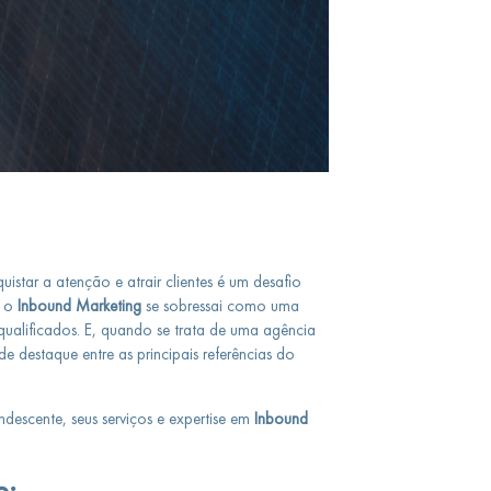
star a atenção e atrair clientes é um desafio
, o
Inbound Marketing
se sobressai como uma
 qualificados. E, quando se trata de uma agência
 destaque entre as principais referências do
descente, seus serviços e expertise em
Inbound