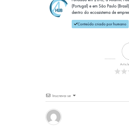
(Portugal) e em São Paulo (Brasi
dentro do ecossistema de empresas
Conteúdo criado por humano
Articl
Inscreva-se