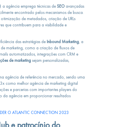
)
: a agência emprega técnicas de
SEO
avançadas
acilmente encontrado pelos mecanismos de busca.
es, otimização de metadados, criação de URLs
ores que contribuem para a visibilidade e
ficiência das estratégias de
Inbound Marketing
, a
 de marketing, como a criação de fluxos de
-mails automatizados, integrações com CRM e
ções de marketing
sejam personalizadas,
ma agência de referência no mercado, sendo uma
 3x como melhor agência de marketing digital
iações e parcerias com importantes players do
o da agência em proporcionar resultados
RDER O ATLANTIC CONNECTION 2023
Hub e patrocínio do