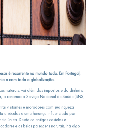
esas é recorrente no mundo todo. Em Portugal,
ia e com toda a globalização.
ezas naturais, vai além dos impostos e do dinheiro.
ar, o renomado Serviço Nacional de Saúde (SNS).
rai visitantes e moradores com sua riqueza
nta a séculos e uma herança influenciada por
ncia única. Desde os antigos castelos e
adores e as belas paisagens naturais, há algo