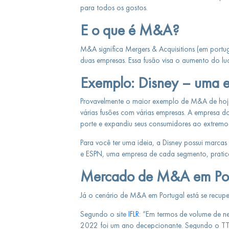
para todos os gostos.
E o que é M&A?
M&A significa Mergers & Acquisitions (em portugu
duas empresas. Essa fusão visa o aumento do lu
Exemplo: Disney – uma e
Provavelmente o maior exemplo de M&A de hoje
várias fusões com várias empresas. A empresa 
porte e expandiu seus consumidores ao extremo
Para você ter uma ideia, a Disney possui marca
e ESPN, uma empresa de cada segmento, pratic
Mercado de M&A em Por
Já o cenário de M&A em Portugal está se recup
Segundo o site
IFLR
: “Em termos de volume de
2022 foi um ano decepcionante. Segundo o TTR