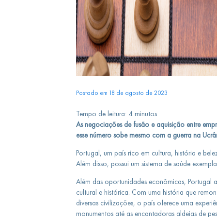
Postado em 18 de agosto de 2023
Tempo de leitura:
4
minutos
As negociações de fusão e aquisição entre empr
esse número sobe mesmo com a guerra na Ucrân
Portugal, um país rico em cultura, história e bel
Além disso, possui um sistema de saúde exempl
Além das oportunidades econômicas, Portugal at
cultural e histórica. Com uma história que remo
diversas civilizações, o país oferece uma experiê
monumentos até as encantadoras aldeias de pesc