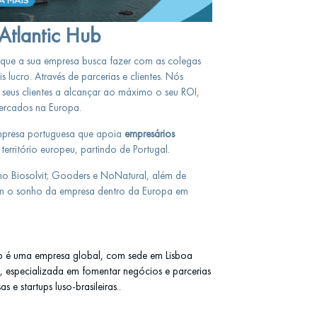
Atlantic Hub
 que a sua empresa busca fazer com as colegas
ucro. Através de parcerias e clientes. Nós
 seus clientes a alcançar ao máximo o seu ROI,
mercados na Europa.
mpresa portuguesa que apoia
empresários
erritório europeu, partindo de Portugal.
o Biosolvit; Gooders e NoNatural, além de
sim o sonho da empresa dentro da Europa em
b é uma empresa global, com sede em Lisboa
l), especializada em fomentar negócios e parcerias
 e startups luso-brasileiras..