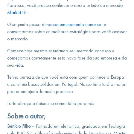
Para isso, você precisa conhecer o nosso estudo de mercado
Market Fit
.
O segundo passo é
marcar um momento conosco
e
conversarmos sobre as melhores estratégias para você acessar
o mercado.
Comece hoje mesmo estudando seu mercado conosco e
começamos corretamente esta nova fase da sua empresa e da
sua vida.
Tenha certeza de que você está com quem conhece a Europa
e construiu bases sólidas em Portugal. Nosso time terá o maior
prazer em ajudá-lo neste processo.
Forte abraço e deixe seu comentário para nós.
Sobre o autor,
Benício Filho
– Formado em eletrônica, graduado em Teologia
pela PUC SP, e Filosofia pela universidade Dom Bosco, Mestre