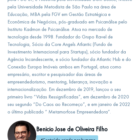
pela Universidade Metodista de São Paulo na área de
Educação, MBA pela FGV em Gestão Estratégica e
Econômica de Negócios, pós-graduado em Psicanálise pelo
Instituto Kadmon de Psicanálise. Atua no mercado de
tecnologia desde 1998. Fundador do Grupo Ravel de
Tecnologia, Sócio da Core Angels Atlantic (Fundo de
Investimento Internacional para Startups), sócio fundador da
Agência Incandescente, e sócio fundador da Atlantic Hub e do
Conexão Europa Imóveis ambos em Portugal, atua como
empresário, escritor e pesquisador das áreas de
empreendedorismo, mentoring, liderança, inovação e
internacionalização. Em dezembro de 2019, lançou o seu
primeiro livro “Vidas Ressignificadas”, em dezembro de 2020
seu segundo “Do Caos ao Recomeço”, e em janeiro de 2022
o último publicado “ Metamorfose Empreendedora”.
Benicio Jose de Oliveira Filho
Conteúdo criado por humano