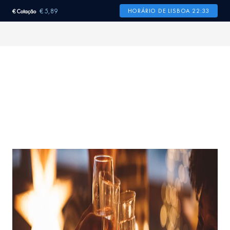
€ 5,89
HORÁRIO DE LISBOA 22:33
€ Cotação