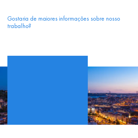
Gostaria de maiores informações sobre nosso
trabalho?