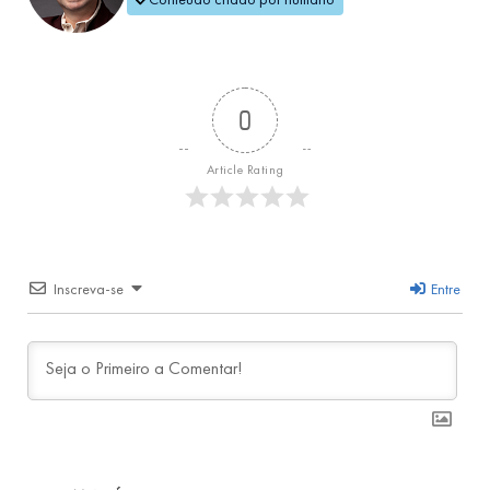
0
Article Rating
Inscreva-se
Entre