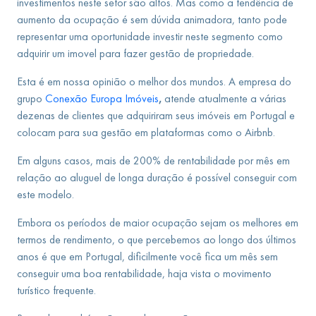
investimentos neste setor são altos. Mas como a tendência de
aumento da ocupação é sem dúvida animadora, tanto pode
representar uma oportunidade investir neste segmento como
adquirir um imovel para fazer gestão de propriedade.
Esta é em nossa opinião o melhor dos mundos. A empresa do
grupo
Conexão Europa Imóveis
,
atende atualmente a várias
dezenas de clientes que adquiriram seus imóveis em Portugal e
colocam para sua gestão em plataformas como o Airbnb.
Em alguns casos, mais de 200% de rentabilidade por mês em
relação ao aluguel de longa duração é possível conseguir com
este modelo.
Embora os períodos de maior ocupação sejam os melhores em
termos de rendimento, o que percebemos ao longo dos últimos
anos é que em Portugal, dificilmente você fica um mês sem
conseguir uma boa rentabilidade, haja vista o movimento
turístico frequente.