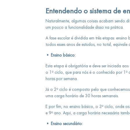
Entendendo o sistema de en
Naturalmente, algumas coisas acabam sendo dif
um pouco a funcionalidade disso na prática.
A fase escolar é dividida em três etapas: ensino 
todos esses anos de estudos, no total, equivale 
• Ensino básico:
Esta etapa é obrigatória e deve ser iniciada a
o 1º ciclo, que para nós é o conhecido por 1º 
horas por semana.
Já o 2º ciclo é composto pelo que conhecemos
uma carga horário de 30 horas semanais.
E por fim, no ensino básico, o 3º ciclo, onde 
e 9º ano. Aqui, a carga horária necessária tam
• Ensino secundário: