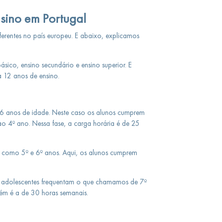
sino em Portugal
erentes no país europeu. E abaixo, explicamos
básico, ensino secundário e ensino superior. E
a 12 anos de ensino.
os 6 anos de idade. Neste caso os alunos cumprem
ao 4º ano. Nessa fase, a carga horária é de 25
 como 5º e 6º anos. Aqui, os alunos cumprem
os adolescentes frequentam o que chamamos de 7º
bém é a de 30 horas semanais.