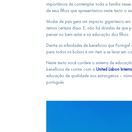
importância de contemplar toda a família ness
de seus filhos que apresentamos neste texto o si
Mudar de país gera um impacto gigantesco em t
temos certeza disso. E, não há dúvidas de que p
pensar no bem-estar e na educação dos filhos.
Dentre as infinidades de benefícios que Portugal
para todos os bolsos é um item a se levar em c
Neste texto você confere o sistema de educação
benefícios de contar com a
United Lisbon Intern
educação de qualidade aos estrangeiros – núm
português.