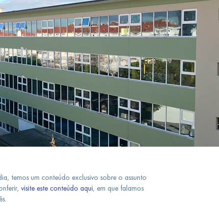
ia, temos um conteúdo exclusivo sobre o assunto
nferir,
visite este conteúdo aqui
, em que falamos
s.