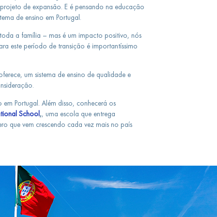
e projeto de expansão. E é pensando na educação
stema de ensino em Portugal.
oda a família – mas é um impacto positivo, nós
ara este período de transição é importantíssimo
 oferece, um sistema de ensino de qualidade e
onsideração.
 em Portugal. Além disso, conhecerá os
ational School
,
, uma escola que entrega
ero que vem crescendo cada vez mais no país