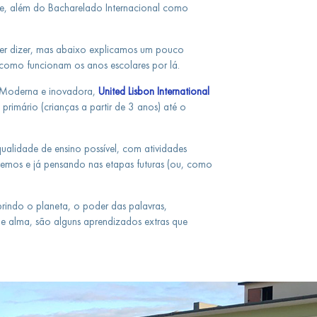
ade, além do Bacharelado Internacional como
quer dizer, mas abaixo explicamos um pouco
 como funcionam os anos escolares por lá.
 Moderna e inovadora,
United Lisbon International
primário (crianças a partir de 3 anos) até o
qualidade de ensino possível, com atividades
ivemos e já pensando nas etapas futuras (ou, como
rindo o planeta, o poder das palavras,
 e alma, são alguns aprendizados extras que