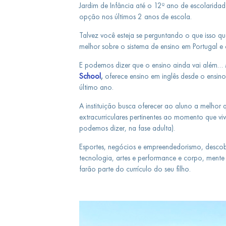
Jardim de Infância até o 12º ano de escolarid
opção nos últimos 2 anos de escola.
Talvez você esteja se perguntando o que isso 
melhor sobre o sistema de ensino em Portugal e
E podemos dizer que o ensino ainda vai além…
School
,
oferece ensino em inglês desde o ensino 
último ano.
A instituição busca oferecer ao aluno a melhor 
extracurriculares pertinentes ao momento que v
podemos dizer, na fase adulta).
Esportes, negócios e empreendedorismo, descob
tecnologia, artes e performance e corpo, mente
farão parte do currículo do seu filho.