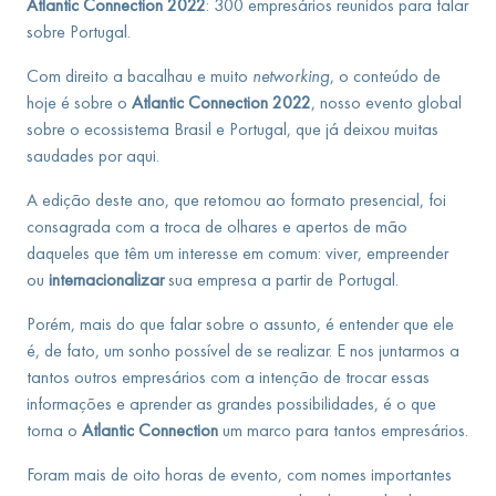
Atlantic Connection 2022
:
300 empresários reunidos para falar
sobre Portugal.
Com direito a bacalhau e muito
networking
, o conteúdo de
hoje é sobre o
Atlantic Connection 2022
, nosso evento global
sobre o ecossistema Brasil e Portugal, que já deixou muitas
saudades por aqui.
A edição deste ano, que retomou ao formato presencial, foi
consagrada com a troca de olhares e apertos de mão
daqueles que têm um interesse em comum: viver, empreender
ou
internacionalizar
sua empresa a partir de Portugal.
Porém, mais do que falar sobre o assunto, é entender que ele
é, de fato, um sonho possível de se realizar. E nos juntarmos a
tantos outros empresários com a intenção de trocar essas
informações e aprender as grandes possibilidades, é o que
torna o
Atlantic Connection
um marco para tantos empresários.
Foram mais de oito horas de evento, com nomes importantes