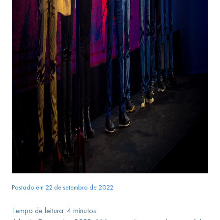
Postado em 22 de setembro de 2022
Tempo de leitura:
4
minutos