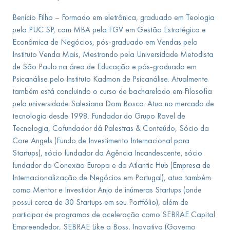
Benício Filho – Formado em eletrônica, graduado em Teologia
pela PUC SP, com MBA pela FGV em Gestão Estratégica e
Econômica de Negócios, pós-graduado em Vendas pelo
Instituto Venda Mais, Mestrando pela Universidade Metodista
de São Paulo na área de Educação e pós-graduado em
Psicanálise pelo Instituto Kadmon de Psicanálise. Atualmente
também está concluindo o curso de bacharelado em Filosofia
pela universidade Salesiana Dom Bosco. Atua no mercado de
tecnologia desde 1998. Fundador do Grupo Ravel de
Tecnologia, Cofundador dá Palestras & Conteúdo, Sócio da
Core Angels (Fundo de Investimento Internacional para
Startups), sócio fundador da Agência Incandescente, sócio
fundador do Conexão Europa e da Atlantic Hub (Empresa de
Internacionalização de Negócios em Portugal), atua também
como Mentor e Investidor Anjo de inúmeras Startups (onde
possui cerca de 30 Startups em seu Portfólio), além de
participar de programas de aceleração como SEBRAE Capital
Empreendedor, SEBRAE Like a Boss, Inovativa (Governo