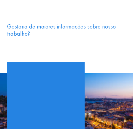
Gostaria de maiores informações sobre nosso
trabalho?