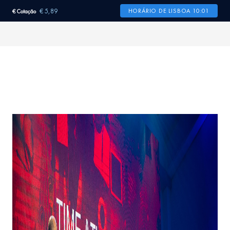
€ 5,89
HORÁRIO DE LISBOA 10:01
€ Cotação