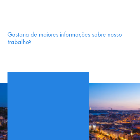
Gostaria de maiores informações sobre nosso
trabalho?