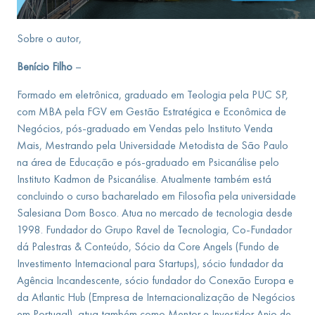
Sobre o autor,
Benício Filho
–
Formado em eletrônica, graduado em Teologia pela PUC SP,
com MBA pela FGV em Gestão Estratégica e Econômica de
Negócios, pós-graduado em Vendas pelo Instituto Venda
Mais, Mestrando pela Universidade Metodista de São Paulo
na área de Educação e pós-graduado em Psicanálise pelo
Instituto Kadmon de Psicanálise. Atualmente também está
concluindo o curso bacharelado em Filosofia pela universidade
Salesiana Dom Bosco. Atua no mercado de tecnologia desde
1998. Fundador do Grupo Ravel de Tecnologia, Co-Fundador
dá Palestras & Conteúdo, Sócio da Core Angels (Fundo de
Investimento Internacional para Startups), sócio fundador da
Agência Incandescente, sócio fundador do Conexão Europa e
da Atlantic Hub (Empresa de Internacionalização de Negócios
em Portugal), atua também como Mentor e Investidor Anjo de