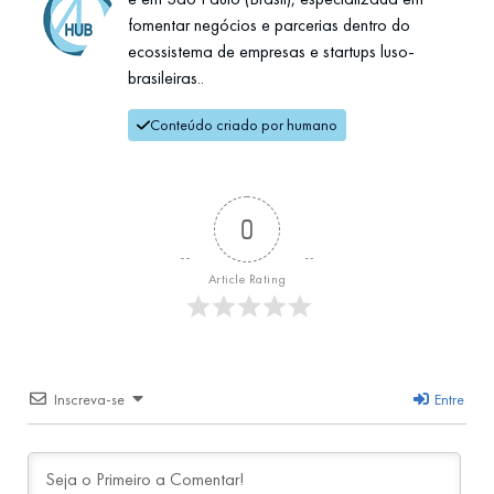
fomentar negócios e parcerias dentro do
ecossistema de empresas e startups luso-
brasileiras..
Conteúdo criado por humano
0
Article Rating
Inscreva-se
Entre