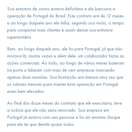
Sua estrutura de custos estava deficitária e ele bancava a
operação de Portugal do Brasil. Este contrato era de 12 meses
e ao longo daquele ano ele tinha, segundo sua visão, o tempo
para conquistar mais clientes e assim deixar sua estrutura
superavitária.
Bem, ao longo daquele ano, ele foi para Portugal, já que não
morava lá, muitas vezes e além dele, um colaborador fazia as
ações comerciais. Ao todo, ao longo de vários meses bateram
na porta e falaram com mais de cem empresas marcando
apenas duas reuniões. Sua frustração era imensa uma vez que
os valores mensais para manter esta operação em Portugal
eram bem elevados.
Ao final dos doze meses do contrato que ele executava, teve
a notícia que ele não seria renovado. Sua empresa em
Portugal já estava com seis pessoas e foi um enorme choque
para ele ter que demitir quase todos.