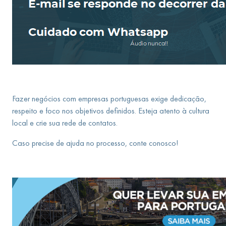
Fazer negócios com empresas portuguesas exige dedicação,
respeito e foco nos objetivos definidos. Esteja atento à cultura
local e crie sua rede de contatos.
Caso precise de ajuda no processo, conte conosco!