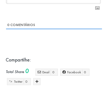
0
COMENTÁRIOS
Compartilhe:
0
Total Share
Email
0
Facebook
0
">
Twitter
0
Negócios com empresas portuguesas