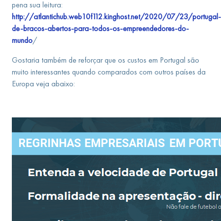
pena sua leitura:
http://atlantichub.web10f112.kinghost.net/2020/07/23/portugal-
de-bracos-abertos-para-todos-os-empreendedores-do-
mundo
/
Gostaria também de reforçar que os custos em Portugal são
muito interessantes quando comparados com outros países da
Europa veja abaixo: