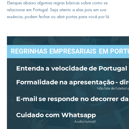
Elenquei abaixo algumas regras básicas sobre como se
relacionar em Portugal. Seja atento a elas pois em sua
essência, podem fechar ou abrir portas para você por lá.