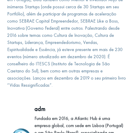
inúmeras Startups (onde possui cerca de 30 Startups em seu
Portfólio), além de participar de programas de aceleração
como SEBRAE Capital Empreendedor, SEBRAE Like a Boss,
Inovativa (Governo Federal) entre outros. Palestrando desde
2016 sobre temas como Cultura de Inovação, Cultura de
Startups, Liderança, Empreendedorismo, Vendas,
Espiritualidade e Essência, já esteve presente em mais de 230
eventos (número atualizado em dezembro de 2020). É
conselheiro do ITESCS (Instituto de Tecnologia de São
Caetano do Sul), bem como em outras empresas e
associações. Lançou em dezembro de 2019 o seu primeiro livro
“Vidas Ressignificadas”.
adm
Fundada em 2016, a Atlantic Hub é uma
empresa global, com sede em Lisboa (Portugal)
e em São Paulo (Brasil), especializada em