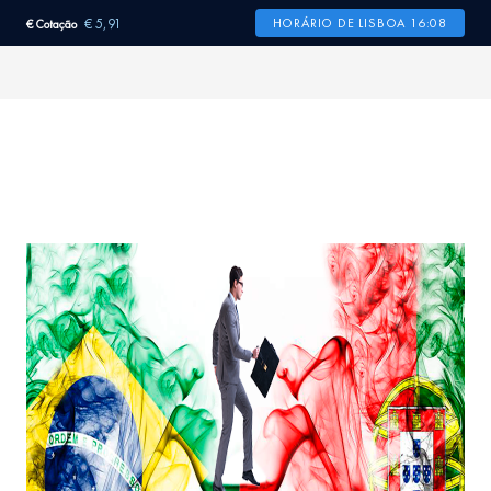
€ 5,91
HORÁRIO DE LISBOA 16:08
€ Cotação