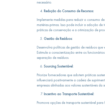
necessário.
Redução do Consumo de Recursos:
Implemente medidas para reduzir o consumo de 
matérias-primas. Isso pode incluir a adoção de 
práticas de conservação e a otimização de proc
Gestão de Resíduos:
Desenvolva políticas de gestão de resíduos que v
Estimule a conscientização entre os funcionários 
separação de resíduos.
Sourcing Sustentável:
Priorize fornecedores que adotem práticas suste
influenciará positivamente a cadeia de suprime
empresas alinhadas aos valores sustentáveis da 
Incentivo ao Transporte Sustentável:
Promova opções de transporte sustentável para f