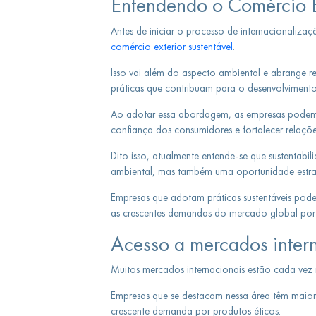
Entendendo o Comércio Ex
Antes de iniciar o processo de internacionaliza
comércio exterior sustentável
.
Isso vai além do aspecto ambiental e abrange re
práticas que contribuam para o desenvolvimento
Ao adotar essa abordagem, as empresas podem 
confiança dos consumidores e fortalecer relaçõe
Dito isso, atualmente entende-se que sustentabi
ambiental, mas também uma oportunidade estrat
Empresas que adotam práticas sustentáveis pode
as crescentes demandas do mercado global por 
Acesso a mercados intern
Muitos mercados internacionais estão cada vez m
Empresas que se destacam nessa área têm maio
crescente demanda por produtos éticos.