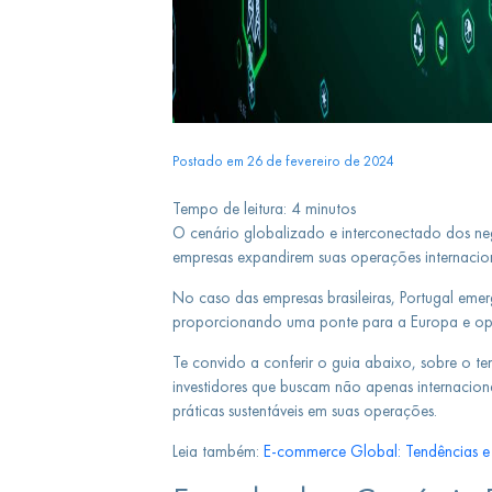
Postado em 26 de fevereiro de 2024
Tempo de leitura:
4
minutos
O cenário globalizado e interconectado dos ne
empresas expandirem suas operações internacio
No caso das empresas brasileiras, Portugal em
proporcionando uma ponte para a Europa e opor
Te convido a conferir o guia abaixo, sobre o t
investidores que buscam não apenas internacion
práticas sustentáveis em suas operações.
Leia também:
E-commerce Global: Tendências e 