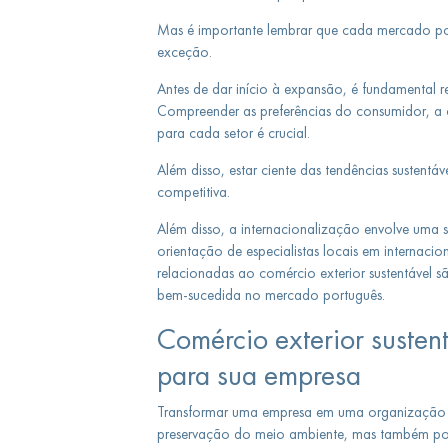
Mas é importante lembrar que cada mercado poss
exceção.
Antes de dar início à expansão, é fundamental 
Compreender as preferências do consumidor, a c
para cada setor é crucial.
Além disso, estar ciente das tendências susten
competitiva.
Além disso, a internacionalização envolve uma sé
orientação de especialistas locais em internacio
relacionadas ao comércio exterior sustentável s
bem-sucedida no mercado português.
Comércio exterior sustent
para sua empresa
Transformar uma empresa em uma organização ma
preservação do meio ambiente, mas também pod