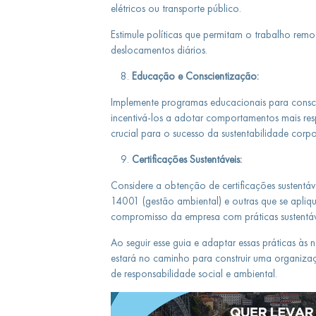
elétricos ou transporte público.
Estimule políticas que permitam o trabalho rem
deslocamentos diários.
Educação e Conscientização:
Implemente programas educacionais para conscien
incentivá-los a adotar comportamentos mais re
crucial para o sucesso da sustentabilidade corpo
Certificações Sustentáveis:
Considere a obtenção de certificações sustentá
14001 (gestão ambiental) e outras que se apliqu
compromisso da empresa com práticas sustentáv
Ao seguir esse guia e adaptar essas práticas às 
estará no caminho para construir uma organizaç
de responsabilidade social e ambiental.