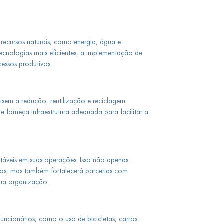
recursos naturais, como energia, água e
tecnologias mais eficientes, a implementação de
essos produtivos.
isem a redução, reutilização e reciclagem.
e forneça infraestrutura adequada para facilitar a
ntáveis em suas operações. Isso não apenas
ntos, mas também fortalecerá parcerias com
sua organização.
uncionários, como o uso de bicicletas, carros