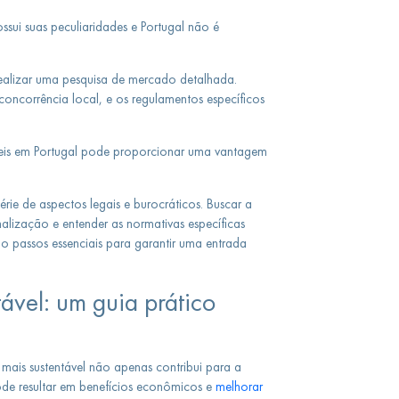
ui suas peculiaridades e Portugal não é
realizar uma pesquisa de mercado detalhada.
oncorrência local, e os regulamentos específicos
táveis em Portugal pode proporcionar uma vantagem
rie de aspectos legais e burocráticos. Buscar a
nalização e entender as normativas específicas
ão passos essenciais para garantir uma entrada
ável: um guia prático
is sustentável não apenas contribui para a
e resultar em benefícios econômicos e
melhorar