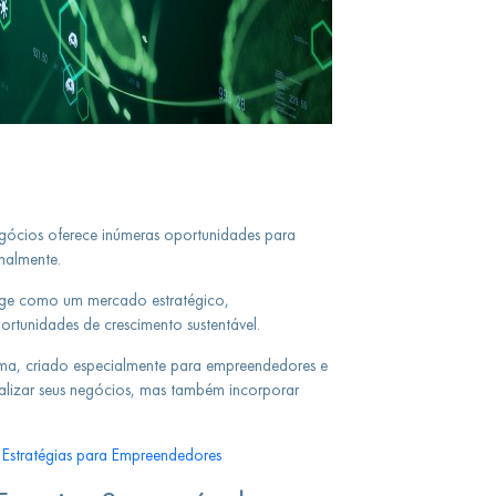
gócios oferece inúmeras oportunidades para
nalmente.
erge como um mercado estratégico,
tunidades de crescimento sustentável.
ema, criado especialmente para empreendedores e
alizar seus negócios, mas também incorporar
Estratégias para Empreendedores