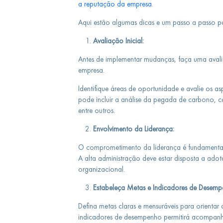
a reputação da empresa
.
Aqui estão algumas dicas e um passo a passo pa
Avaliação Inicial:
Antes de implementar mudanças, faça uma aval
empresa.
Identifique áreas de oportunidade e avalie os as
pode incluir a análise da pegada de carbono, co
entre outros.
Envolvimento da Liderança:
O comprometimento da liderança é fundamental p
A alta administração deve estar disposta a adotar
organizacional.
Estabeleça Metas e Indicadores de Desemp
Defina metas claras e mensuráveis para orientar 
indicadores de desempenho permitirá acompanha