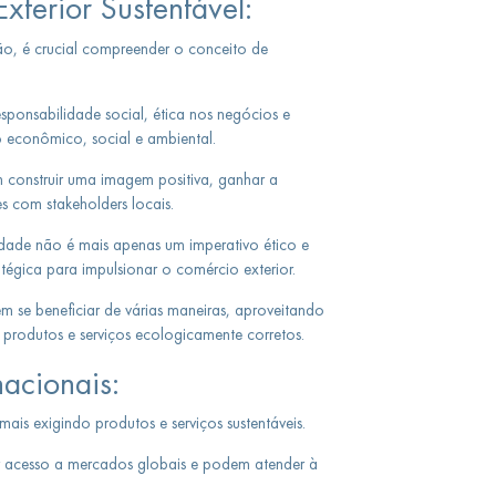
terior Sustentável:
ção, é crucial compreender o conceito de
sponsabilidade social, ética nos negócios e
 econômico, social e ambiental.
construir uma imagem positiva, ganhar a
s com stakeholders locais.
lidade não é mais apenas um imperativo ético e
égica para impulsionar o comércio exterior.
m se beneficiar de várias maneiras, aproveitando
produtos e serviços ecologicamente corretos.
acionais:
ais exigindo produtos e serviços sustentáveis.
r acesso a mercados globais e podem atender à