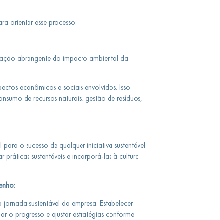
ra orientar esse processo:
iação abrangente do impacto ambiental da
pectos econômicos e sociais envolvidos. Isso
nsumo de recursos naturais, gestão de resíduos,
ara o sucesso de qualquer iniciativa sustentável.
 práticas sustentáveis e incorporá-las à cultura
enho:
a jornada sustentável da empresa. Estabelecer
r o progresso e ajustar estratégias conforme