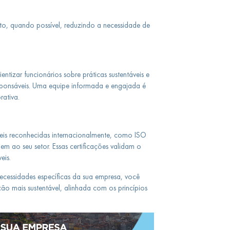
oto, quando possível, reduzindo a necessidade de
tizar funcionários sobre práticas sustentáveis e
sponsáveis. Uma equipe informada e engajada é
rativa.
veis reconhecidas internacionalmente, como ISO
em ao seu setor. Essas certificações validam o
eis.
necessidades específicas da sua empresa, você
ão mais sustentável, alinhada com os princípios