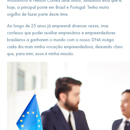
Matsumoto e Nelson Correa Leite Junior, fundamos esta que é,
hoje, a principal ponte em Brasil e Portugal. Tenho muito
orgulho de fazer parte deste time.
Ao longo de 25 anos já empreendi diversas vezes, mas
confesso que poder auxiliar empresários e empreendedores
brasileiros a ganharem o mundo com o nosso DNA instiga
cada dia mais minha vocação empreendedora, deixando claro
que, para mim, essa é minha missão.