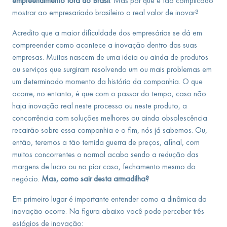
empreendimento fora do Brasil
. Mas por que é tão complicado
mostrar ao empresariado brasileiro o real valor de inovar?
Acredito que a maior dificuldade dos empresários se dá em
compreender como acontece a inovação dentro das suas
empresas. Muitas nascem de uma ideia ou ainda de produtos
ou serviços que surgiram resolvendo um ou mais problemas em
um determinado momento da história da companhia. O que
ocorre, no entanto, é que com o passar do tempo, caso não
haja inovação real neste processo ou neste produto, a
concorrência com soluções melhores ou ainda obsolescência
recairão sobre essa companhia e o fim, nós já sabemos. Ou,
então, teremos a tão temida guerra de preços, afinal, com
muitos concorrentes o normal acaba sendo a redução das
margens de lucro ou no pior caso, fechamento mesmo do
negócio.
Mas, como sair desta armadilha?
Em primeiro lugar é importante entender como a dinâmica da
inovação ocorre. Na figura abaixo você pode perceber três
estágios de inovação: