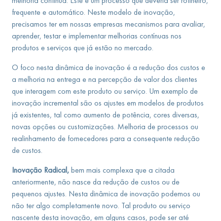
melhoria contínua. Este é um processo que deveria ser rotineiro,
frequente e automático. Neste modelo de inovação,
precisamos ter em nossas empresas mecanismos para avaliar,
aprender, testar e implementar melhorias contínuas nos
produtos e serviços que já estão no mercado.
O foco nesta dinâmica de inovação é a redução dos custos e
a melhoria na entrega e na percepção de valor dos clientes
que interagem com este produto ou serviço. Um exemplo de
inovação incremental são os ajustes em modelos de produtos
já existentes, tal como aumento de potência, cores diversas,
novas opções ou customizações. Melhoria de processos ou
realinhamento de fornecedores para a consequente redução
de custos.
Inovação Radical,
bem mais complexa que a citada
anteriormente, não nasce da redução de custos ou de
pequenos ajustes. Nesta dinâmica de inovação podemos ou
não ter algo completamente novo. Tal produto ou serviço
nascente desta inovação, em alguns casos, pode ser até