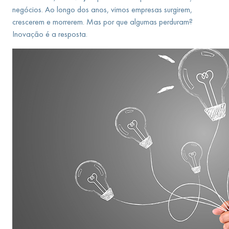
negócios. Ao longo dos anos, vimos empresas surgirem,
crescerem e morrerem. Mas por que algumas perduram?
Inovação é a resposta.