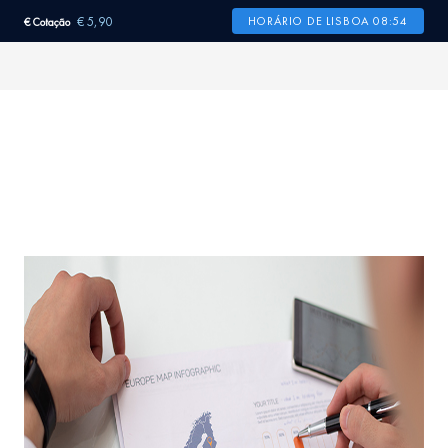
€ 5,90
HORÁRIO DE LISBOA 08:54
€ Cotação