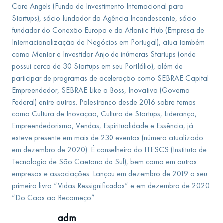
Core Angels (Fundo de Investimento Internacional para
Startups), sócio fundador da Agência Incandescente, sócio
fundador do Conexão Europa e da Atlantic Hub (Empresa de
Internacionalização de Negócios em Portugal), atua também
como Mentor e Investidor Anjo de inúmeras Startups (onde
possui cerca de 30 Startups em seu Portfólio), além de
participar de programas de aceleração como SEBRAE Capital
Empreendedor, SEBRAE Like a Boss, Inovativa (Governo
Federal) entre outros. Palestrando desde 2016 sobre temas
como Cultura de Inovação, Cultura de Startups, Liderança,
Empreendedorismo, Vendas, Espiritualidade e Essência, já
esteve presente em mais de 230 eventos (número atualizado
em dezembro de 2020). É conselheiro do ITESCS (Instituto de
Tecnologia de São Caetano do Sul), bem como em outras
empresas e associações. Lançou em dezembro de 2019 o seu
primeiro livro “Vidas Ressignificadas” e em dezembro de 2020
“Do Caos ao Recomeço”.
adm