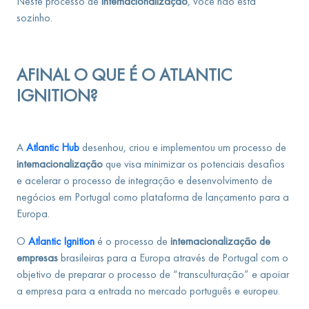
Neste processo de
internacionalização
, você não está
sozinho.
AFINAL O QUE É O ATLANTIC
IGNITION?
A
Atlantic Hub
desenhou, criou e implementou um processo de
internacionalização
que visa minimizar os potenciais desafios
e acelerar o processo de integração e desenvolvimento de
negócios em Portugal como plataforma de lançamento para a
Europa.
O
Atlantic Ignition
é o processo de
internacionalização de
empresas
brasileiras para a Europa através de Portugal com o
objetivo de preparar o processo de “transculturação” e apoiar
a empresa para a entrada no mercado português e europeu.