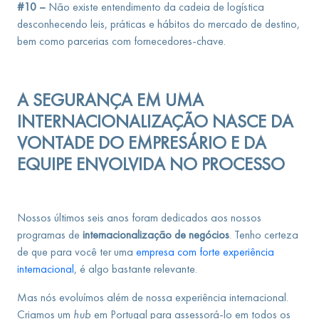
#10 –
Não existe entendimento da cadeia de logística
desconhecendo leis, práticas e hábitos do mercado de destino,
bem como parcerias com fornecedores-chave.
A SEGURANÇA EM UMA
INTERNACIONALIZAÇÃO NASCE DA
VONTADE DO EMPRESÁRIO E DA
EQUIPE ENVOLVIDA NO PROCESSO
Nossos últimos seis anos foram dedicados aos nossos
programas de
internacionalização de negócios
. Tenho certeza
de que para você ter uma
empresa com forte experiência
internacional
, é algo bastante relevante.
Mas nós evoluímos além de nossa experiência internacional.
Criamos um
hub
em Portugal para assessorá-lo em todos os