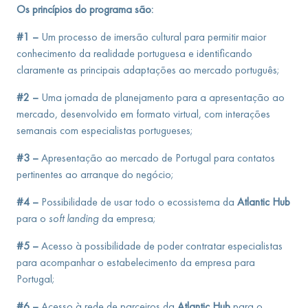
Os princípios do programa são:
#1 –
Um processo de imersão cultural para permitir maior
conhecimento da realidade portuguesa e identificando
claramente as principais adaptações ao mercado português;
#2 –
Uma jornada de planejamento para a apresentação ao
mercado, desenvolvido em formato virtual, com interações
semanais com especialistas portugueses;
#3 –
Apresentação ao mercado de Portugal para contatos
pertinentes ao arranque do negócio;
#4 –
Possibilidade de usar todo o ecossistema da
Atlantic Hub
para o
soft landing
da empresa;
#5 –
Acesso à possibilidade de poder contratar especialistas
para acompanhar o estabelecimento da empresa para
Portugal;
#6 –
Acesso à rede de parceiros da
Atlantic Hub
para o