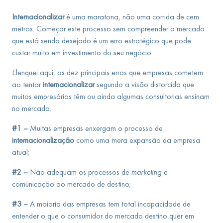
Internacionalizar
é uma maratona, não uma corrida de cem
metros. Começar este processo sem compreender o mercado
que está sendo desejado é um erro estratégico que pode
custar muito em investimento do seu negócio.
Elenquei aqui, os dez principais erros que empresas cometem
ao tentar
internacionalizar
segundo a visão distorcida que
muitos empresários têm ou ainda algumas consultorias ensinam
no mercado.
#1 –
Muitas empresas enxergam o processo de
internacionalização
como uma mera expansão da empresa
atual;
#2 –
Não adequam os processos de
marketing
e
comunicação ao mercado de destino;
#3 –
A maioria das empresas tem total incapacidade de
entender o que o consumidor do mercado destino quer em