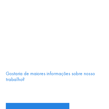
Gostaria de maiores informações sobre nosso
trabalho?