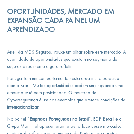
OPORTUNIDADES, MERCADO EM
EXPANSÃO CADA PAINEL UM
APRENDIZADO
Ariel, da MDS Seguros, trouxe um olhar sobre este mercado. A
quantidade de oportunidades que existem no segmento de
seguros é realmente algo a refletir.
Portugal tem um comportamento nesta área muito parecido
com o Brasil. Muitas oportunidades podem surgir quando uma
empresa está bem posicionada. O mercado de
Cybersegurança é um dos exemplos que oferece condições de
internacionalizar
.
No painel
“Empresas Portuguesas no Brasil”
, EDP, Beta I e o
Grupo Martinhal apresentaram a outra face desse mercado:
quais os desafios de uma empresa de Portugal ao desejar