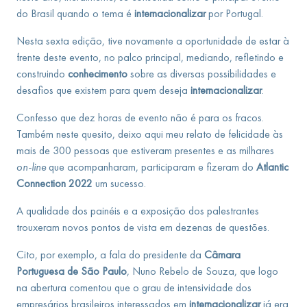
do Brasil quando o tema é
internacionalizar
por Portugal.
Nesta sexta edição, tive novamente a oportunidade de estar à
frente deste evento, no palco principal, mediando, refletindo e
construindo
conhecimento
sobre as diversas possibilidades e
desafios que existem para quem deseja
internacionalizar
.
Confesso que dez horas de evento não é para os fracos.
Também neste quesito, deixo aqui meu relato de felicidade às
mais de 300 pessoas que estiveram presentes e as milhares
on-line
que acompanharam, participaram e fizeram do
Atlantic
Connection 2022
um sucesso.
A qualidade dos painéis e a exposição dos palestrantes
trouxeram novos pontos de vista em dezenas de questões.
Cito, por exemplo, a fala do presidente da
Câmara
Portuguesa
de São Paulo
, Nuno Rebelo de Souza, que logo
na abertura comentou que o grau de intensividade dos
empresários brasileiros interessados em
internacionalizar
já era