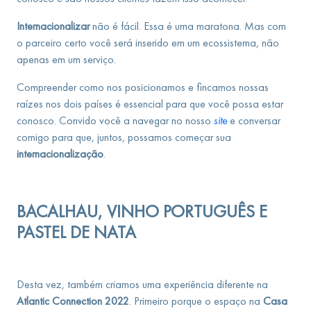
Internacionalizar
não é fácil. Essa é uma maratona. Mas com
o parceiro certo você será inserido em um ecossistema, não
apenas em um serviço.
Compreender como nos posicionamos e fincamos nossas
raízes nos dois países é essencial para que você possa estar
conosco. Convido você a navegar no nosso
site
e conversar
comigo para que, juntos, possamos começar sua
internacionalização
.
BACALHAU, VINHO PORTUGUÊS E
PASTEL DE NATA
Desta vez, também criamos uma experiência diferente na
Atlantic Connection 2022
. Primeiro porque o espaço na
Casa