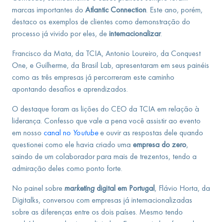
marcas importantes do
Atlantic Connection
. Este ano, porém,
destaco os exemplos de clientes como demonstração do
processo já vivido por eles, de
internacionalizar
.
Francisco da Mata, da TCIA, Antonio Loureiro, da Conquest
One, e Guilherme, da Brasil Lab, apresentaram em seus painéis
como as três empresas já percorreram este caminho
apontando desafios e aprendizados.
O destaque foram as lições do CEO da TCIA em relação à
liderança. Confesso que vale a pena você assistir ao evento
em nosso
canal no
Youtube
e ouvir as respostas dele quando
questionei como ele havia criado uma
empresa do zero
,
saindo de um colaborador para mais de trezentos, tendo a
admiração deles como ponto forte.
No painel sobre
marketing
digital
em
Portugal
, Flávio Horta, da
Digitalks, conversou com empresas já internacionalizadas
sobre as diferenças entre os dois países. Mesmo tendo