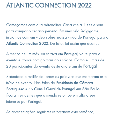
ATLANTIC CONNECTION 2022
Começamos com alta adrenalina. Casa cheia, luzes e som
para compor o cenário perfeito. Em uma tela
led
gigante,
iniciamos com um vídeo sobre nossa vinda de Portugal para o
Atlantic Connection 2022
. De fato, foi assim que ocorreu.
A menos de um mês, eu estava em
Portugal
, voltei para o
evento e trouxe comigo mais dois sócios. Como eu, mais de
20 participantes do evento deste ano eram de
Portugal.
Sabedoria e resiliência foram as palavras que marcaram este
início de evento. Nas falas do
Presidente da Câmara
Portuguesa
e do
Cônsul Geral
de Portugal em São Paulo
,
ficaram evidentes que o mundo retomou em alta o seu
interesse por Portugal.
As apresentações seguintes reforçaram esta temática,