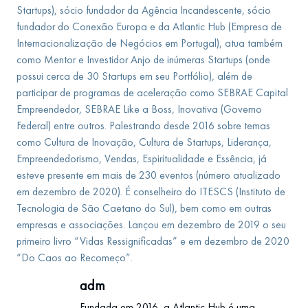
Startups), sócio fundador da Agência Incandescente, sócio
fundador do Conexão Europa e da Atlantic Hub (Empresa de
Internacionalização de Negócios em Portugal), atua também
como Mentor e Investidor Anjo de inúmeras Startups (onde
possui cerca de 30 Startups em seu Portfólio), além de
participar de programas de aceleração como SEBRAE Capital
Empreendedor, SEBRAE Like a Boss, Inovativa (Governo
Federal) entre outros. Palestrando desde 2016 sobre temas
como Cultura de Inovação, Cultura de Startups, Liderança,
Empreendedorismo, Vendas, Espiritualidade e Essência, já
esteve presente em mais de 230 eventos (número atualizado
em dezembro de 2020). É conselheiro do ITESCS (Instituto de
Tecnologia de São Caetano do Sul), bem como em outras
empresas e associações. Lançou em dezembro de 2019 o seu
primeiro livro “Vidas Ressignificadas” e em dezembro de 2020
“Do Caos ao Recomeço”.
adm
Fundada em 2016, a Atlantic Hub é uma