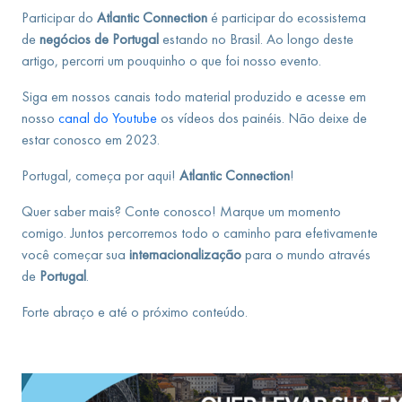
Participar do
Atlantic Connection
é participar do ecossistema
de
negócios de Portugal
estando no Brasil. Ao longo deste
artigo, percorri um pouquinho o que foi nosso evento.
Siga em nossos canais todo material produzido e acesse em
nosso
canal do Youtube
os vídeos dos painéis. Não deixe de
estar conosco em 2023.
Portugal, começa por aqui!
Atlantic Connection
!
Quer saber mais? Conte conosco!
Marque um momento
comigo. Juntos percorremos todo o caminho para efetivamente
você começar sua
internacionalização
para o mundo através
de
Portugal
.
Forte abraço e até o próximo conteúdo.