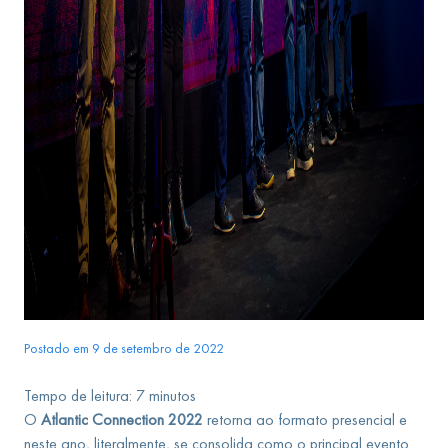
Postado em 9 de setembro de 2022
Tempo de leitura:
7
minutos
O
Atlantic Connection 2022
retorna ao formato presencial e
neste ano, literalmente, se consolida como o principal evento