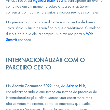
Vinicius Lucio, da
Agência Black Beans
, participante do evento,
comentou em um momento sobre a sua satisfação em
conversar com dois empresários e marcar reuniões com eles.
No presencial podemos realmente nos conectar de forma
única. Vinicius Lucio personifica o que acreditamos. O melhor
disso tudo é que ele já comprou sua missão para o
Web
Summit
conosco.
INTERNACIONALIZAR COM O
PARCEIRO CERTO
No
Atlantic Connection 2022
, nós, da
Atlantic Hub
,
consolidamos tudo o que temos em termos de processo de
internacionalização
, afinal somos uma consultoria, mas
efetivamente mostramos como as empresas que estão
conosco e são nossos clientes fazem isso acontecer.