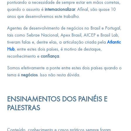
pontuando a necessidade de sempre estar em mãos corretas,
quando o assunto é
internacionalizar
. Afinal, são quase 10
anos que desenvolvemos este trabalho.
Agentes de desenvolvimento de negócios no Brasil e Portugal,
tais como Sebrae Nacional, Apex Brasil, AICEP e Brasil Lab,
tiveram falas e, dentre elas, a articulação criada pela
Atlantic
Hub
, entre estes dois países, é motivo de destaque,
reconhecimento e
confiança
.
Somos efetivamente a ponte entre estes dois países quando o
tema é
negócios
. Isso não resta dúvida.
ENSINAMENTOS DOS PAINÉIS E
PALESTRAS
Conteúdo, conhecimento e casos práticos sempre foram