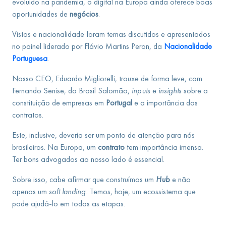
evoluído na pandemia, o digital na Europa ainda oferece boas
oportunidades de
negócios
.
Vistos e nacionalidade foram temas discutidos e apresentados
no painel liderado por Flávio Martins Peron, da
Nacionalidade
Portuguesa
.
Nosso CEO, Eduardo Migliorelli, trouxe de forma leve, com
Fernando Senise, do Brasil Salomão,
inputs
e
insights
sobre a
constituição de empresas em
Portugal
e a importância dos
contratos.
Este, inclusive, deveria ser um ponto de atenção para nós
brasileiros. Na Europa, um
contrato
tem importância imensa.
Ter bons advogados ao nosso lado é essencial.
Sobre isso, cabe afirmar que construímos um
Hub
e não
apenas um
soft landing.
Temos, hoje, um ecossistema que
pode ajudá-lo em todas as etapas.