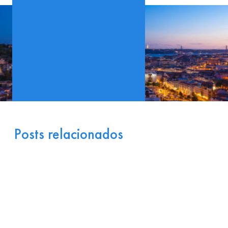
Posts relacionados
Portugal como Porta de
Entrada Industrial para a
Europa: Logística e
Incentivos
17 de julho de 2026
Ler