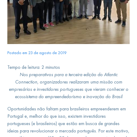
Postado em 23 de agosto de 2019
Tempo de leitura:
2
minutos
Nos preparativos para a terceira edição do Atlantic
Connection, organizadores realizaram uma missão com
empresários e investidores portugueses que vieram conhecer o
ecossistema do empreendedorismo e inovação do Brasil
Oportunidades não faltam para brasileiros empreenderem em
Portugal e, melhor do que isso, existem investidores
portugueses (e brasileiros) que estão em busca de grandes
ideias para revolucionar o mercado português. Por este motivo,