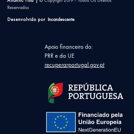
Atlantic Hub |
© Copyright 2019 - Todos Os Direitos
Reservados
Desenvolvido por
Incandescente
Apoio financeiro do:
PRR e da UE
recuperarportugal.gov.pt