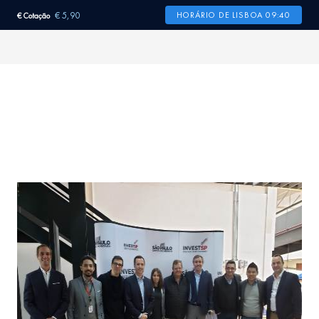
€ 5,90
HORÁRIO DE LISBOA 09:40
€ Cotação