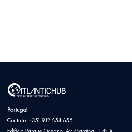
Produto em Portugal
Antes de Investir
9 de julho de 2026
Ler
arrow_right_alt
mais
Portugal
Contato: +351 912 654 655
Edifício Parque Oceano, Av. Marginal 2 4º A