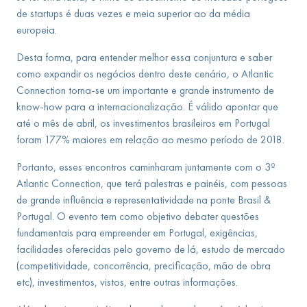
de startups é duas vezes e meia superior ao da média
europeia.
Desta forma, para entender melhor essa conjuntura e saber
como expandir os negócios dentro deste cenário, o Atlantic
Connection torna-se um importante e grande instrumento de
know-how para a internacionalização. É válido apontar que
até o mês de abril, os investimentos brasileiros em Portugal
foram 177% maiores em relação ao mesmo período de 2018.
Portanto, esses encontros caminharam juntamente com o 3º
Atlantic Connection, que terá palestras e painéis, com pessoas
de grande influência e representatividade na ponte Brasil &
Portugal. O evento tem como objetivo debater questões
fundamentais para empreender em Portugal, exigências,
facilidades oferecidas pelo governo de lá, estudo de mercado
(competitividade, concorrência, precificação, mão de obra
etc), investimentos, vistos, entre outras informações.