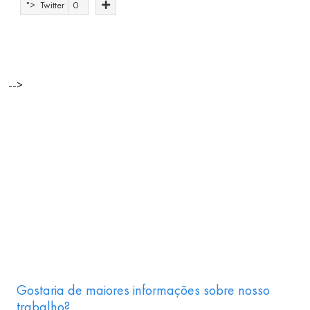
">
Twitter
0
-->
Gostaria de maiores informações sobre nosso
trabalho?