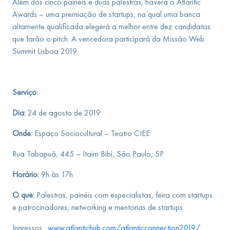
Além dos cinco painéis e duas palestras, haverá o Atlantic
Awards – uma premiação de startups, na qual uma banca
altamente qualificada elegerá a melhor entre dez candidatas
que farão o pitch. A vencedora participará da Missão Web
Summit Lisboa 2019.
Serviço:
Dia:
24 de agosto de 2019
Onde:
Espaço Sociocultural – Teatro CIEE
Rua Tabapuã, 445 – Itaim Bibi, São Paulo, SP
Horário:
9h às 17h
O que:
Palestras, painéis com especialistas, feira com startups
e patrocinadores, networking e mentorias de startups
Ingressos:
www.atlantichub.com/atlanticconnection2019/