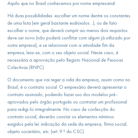
Aquilo que no Brasil conhecemos por nome empresarial.
Há duas possibilidades: escolher um nome dentre os constantes
de uma lista (em geral bastante esdrúxulos…), ou de fato
escolher o nome, que deverá cumprir ao menos dois requisitos:
deve ser novo (não poderá conflitar com algum já utilizado por
outra empresa), e se relacionar com a atividade fim da
empresa, leia-se, com o seu objeto social. Neste caso, é
necessária a aprovação pelo Registo Nacional de Pessoas
Colectivas (RNPC).
O documento que vai reger a vida da empresa, assim como no
Brasil, é o contrato social. O empresário deverá apresentar o
contrato assinado, podendo fazer uso dos modelos pré-
aprovados pelo órgão português ou contratar um profissional
para redigi-lo integralmente. No caso de confecção do
contrato social, deverão constar os elementos mínimos
exigidos pela lei: indicação da sede da empresa, firma social,
objeto societário, etc. (art. 9.º do CSC).