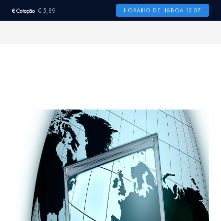
€ 5,89
HORÁRIO DE LISBOA 12:07
€ Cotação