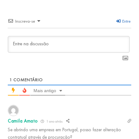
Inscreva-se
Entre
1
COMENTÁRIO
Mais antigo
Camila Amato
1 ano atrás
Se abrindo uma empresa em Portugal, posso fazer alteração
contratual através de procuração?