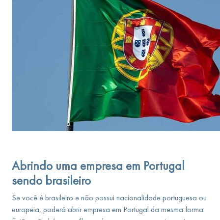
Abrindo uma empresa em Portugal
sendo brasileiro
Se você é brasileiro e não possui nacionalidade portuguesa ou
europeia, poderá abrir empresa em Portugal da mesma forma.