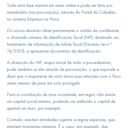
Toda esta fase tramita em meio online e pode ser feita por
mandatário (via procuração), através do Portal do Cidadão,
no sistema Empresa na Hora.
Os sócios deverão obter previamente o cartão de contribuinte,
o chamado número de identificação fiscal (NIF). destinado ao
tratamento de informação de índole fiscal (Decreto-Lei n.º
14/2013), e apresentar documento de identificação.
A obtenção do NIF, etapa inicial de todo o procedimento,
pode também se dar através de procuração, o que equivale a
dizer que o requerente do visto inicia suas relações com o fisco
antes mesmo de pisar em solo português.
Para a constituição de uma sociedade, em regra, não existe
um capital social mínimo, podendo ser atribuído o capital de
apenas um euro, por exemplo.
Contudo, existem atividades sujeitas a regras especiais, que
impõem montantes mínimos. É o caso, por exemplo, das