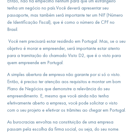
Então, não há empecilho nenhum para que um estrangeiro
tenha um negócio no país.Você deverá apresentar seu
passaporte, mas também será importante ter um NIF (Número
de Identificação Fiscal), que é como o número de CPF no
Brasil.
Você nem precisará estar residindo em Portugal. Mas, se o seu
objetivo é morar e empreender, será importante estar atento
para a tramitação do chamado Visto D2, que é o visto para
quem empreende em Portugal.
A simples abertura de empresa não garante por si só o visto.
Então, é preciso ter atenção aos requisitos e montar um bom
Plano de Negócios que demonstre a relevância do seu
empreendimento. E, mesmo que você ainda não tenha
efetivamente aberto a empresa, você pode solicitar o visto
com o seu projeto e efetivar os trâmites ao chegar em Portugal.
As burocracias envoltas na constituição de uma empresa
passam pela escolha da firma social, ou seja, do seu nome.