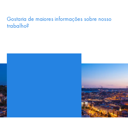
Gostaria de maiores informações sobre nosso
trabalho?