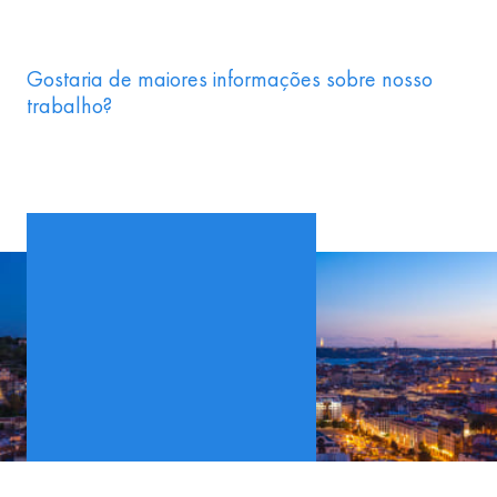
Gostaria de maiores informações sobre nosso
trabalho?