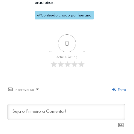
brasileiras..
Conteúdo criado por humano
0
Article Rating
Inscreva-se
Entre