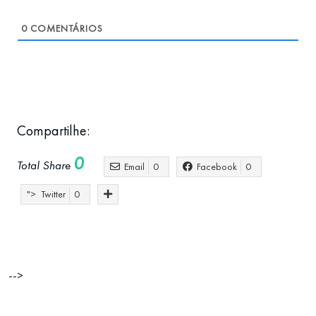
0
COMENTÁRIOS
Compartilhe:
0
Total Share
Email
0
Facebook
0
">
Twitter
0
Negócios
networking
Portugal
-->