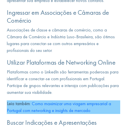
apresentar sua empresa e estabelecer novos contatos.
Ingressar em Associações e Câmaras de
Comércio
Associações de classe e câmaras de comércio, como a
Câmara de Comércio e Indústria Luso-Brasileira, são ótimos
lugares para conectar-se com outros empresários e
profissionais do seu setor.
Utilizar Plataformas de Networking Online
Plataformas como o LinkedIn são ferramentas poderosas para
identificar e conectar-se com profissionais em Portugal.
Participe de grupos relevantes e interaja com publicações para
aumentar sua visibilidade.
Leia também
:
Como maximizar uma viagem empresarial a
Portugal com networking e insights de mercado
Buscar Indicações e Apresentações