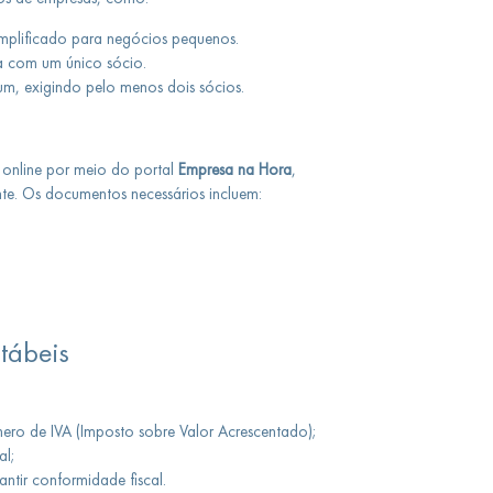
plificado para negócios pequenos.
 com um único sócio.
, exigindo pelo menos dois sócios.
u online por meio do portal
Empresa na Hora
,
te. Os documentos necessários incluem:
tábeis
ro de IVA (Imposto sobre Valor Acrescentado);
al;
ntir conformidade fiscal.