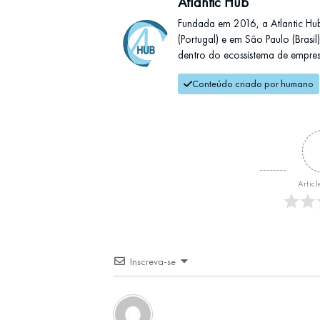
Atlantic Hub
Fundada em 2016, a Atlantic Hu
(Portugal) e em São Paulo (Brasi
dentro do ecossistema de empresas
Conteúdo criado por humano
Articl
Inscreva-se