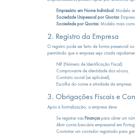
Empresário em Nome Individual:
Modelo sim
Sociedade Unipessoal por Quotas:
Empresa
Sociedade por Quotas:
Modelo mais comum
2. Registro da Empresa
O registro pode ser feito de forma presencial o
permitindo que a empresa seja criada rapidamen
NIF (Número de Identificação Fiscal);
Comprovante de identidade dos sócios;
Contrato social (se aplicável);
Escolha do nome e atividade da empresa.
3. Obrigações Fiscais e Con
Após a formalização, a empresa deve:
Se registrar nas
Finanças
para obter um núme
Abrir conta bancária empresarial em Portug
Contratar um contador registrado para gara