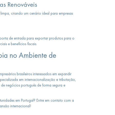
ias Renováveis
a limpa, criando um cenário ideal para empresas
porta de entrada para exportar produtos para o
is e benefícios fiscais.
oia no Ambiente de
presários brasileiros interessados em expandir
pecializada em internacionalização e tributação,
 de negócios português de forma segura e
tunidades em Portugal? Entre em contato com a
ansão internacional!