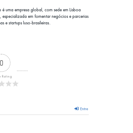
b é uma empresa global, com sede em Lisboa
l), especializada em fomentar negócios e parcerias
 e startups luso-brasileiras..
0
e Rating
Entre