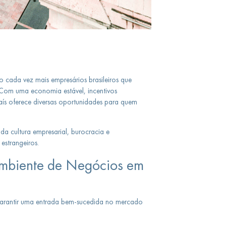
 cada vez mais empresários brasileiros que
Com uma economia estável, incentivos
aís oferece diversas oportunidades para quem
da cultura empresarial, burocracia e
estrangeiros.
Ambiente de Negócios em
a garantir uma entrada bem-sucedida no mercado