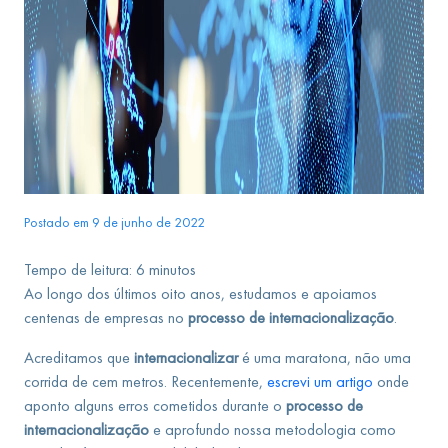
Postado em 9 de junho de 2022
Tempo de leitura:
6
minutos
Ao longo dos últimos oito anos, estudamos e apoiamos
centenas de empresas no
processo de internacionalização
.
Acreditamos que
internacionalizar
é uma maratona, não uma
corrida de cem metros. Recentemente,
escrevi um artigo
onde
aponto alguns erros cometidos durante o
processo de
internacionalização
e aprofundo nossa metodologia como