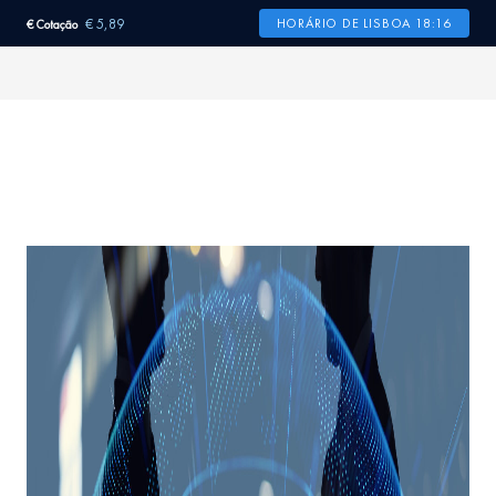
€ 5,89
HORÁRIO DE LISBOA 18:16
€ Cotação