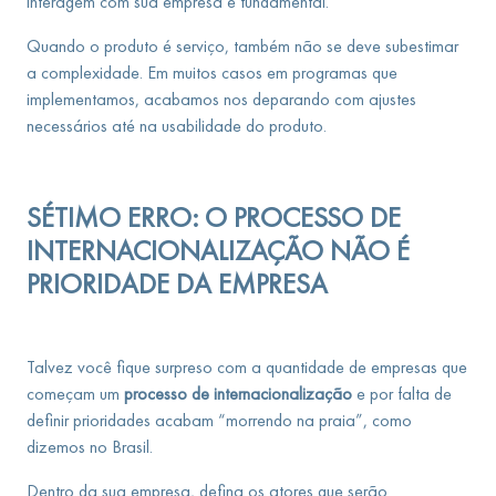
interagem com sua empresa é fundamental.
Quando o produto é serviço, também não se deve subestimar
a complexidade. Em muitos casos em programas que
implementamos, acabamos nos deparando com ajustes
necessários até na usabilidade do produto.
SÉTIMO ERRO: O PROCESSO DE
INTERNACIONALIZAÇÃO NÃO É
PRIORIDADE DA EMPRESA
Talvez você fique surpreso com a quantidade de empresas que
começam um
processo de internacionalização
e por falta de
definir prioridades acabam “morrendo na praia”, como
dizemos no Brasil.
Dentro da sua empresa, defina os atores que serão