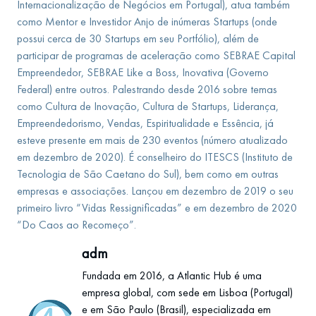
Internacionalização de Negócios em Portugal), atua também
como Mentor e Investidor Anjo de inúmeras Startups (onde
possui cerca de 30 Startups em seu Portfólio), além de
participar de programas de aceleração como SEBRAE Capital
Empreendedor, SEBRAE Like a Boss, Inovativa (Governo
Federal) entre outros. Palestrando desde 2016 sobre temas
como Cultura de Inovação, Cultura de Startups, Liderança,
Empreendedorismo, Vendas, Espiritualidade e Essência, já
esteve presente em mais de 230 eventos (número atualizado
em dezembro de 2020). É conselheiro do ITESCS (Instituto de
Tecnologia de São Caetano do Sul), bem como em outras
empresas e associações. Lançou em dezembro de 2019 o seu
primeiro livro “Vidas Ressignificadas” e em dezembro de 2020
“Do Caos ao Recomeço”.
adm
Fundada em 2016, a Atlantic Hub é uma
empresa global, com sede em Lisboa (Portugal)
e em São Paulo (Brasil), especializada em