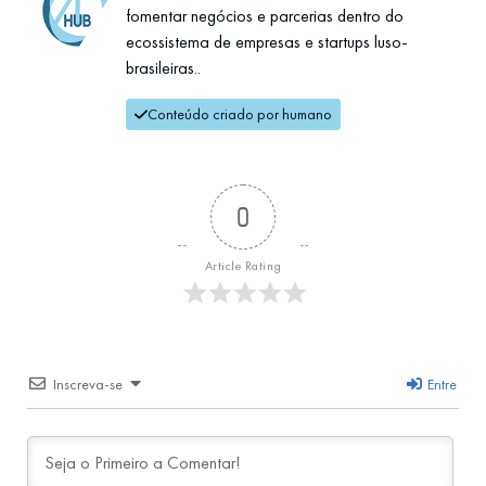
fomentar negócios e parcerias dentro do
ecossistema de empresas e startups luso-
brasileiras..
Conteúdo criado por humano
0
Article Rating
Inscreva-se
Entre