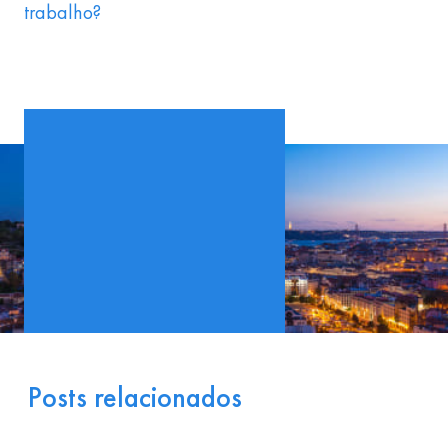
trabalho?
Posts relacionados