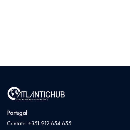
Mercado para seu
Produto em Portugal
Antes de Investir
9 de julho de 2026
Ler
arrow_right_alt
mais
Portugal
Contato: +351 912 654 655