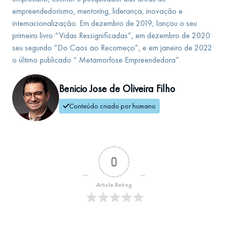
empreendedorismo, mentoring, liderança, inovação e
internacionalização. Em dezembro de 2019, lançou o seu
primeiro livro “Vidas Ressignificadas”, em dezembro de 2020
seu segundo “Do Caos ao Recomeço”, e em janeiro de 2022
o último publicado “ Metamorfose Empreendedora”.
Benicio Jose de Oliveira Filho
Conteúdo criado por humano
0
Article Rating