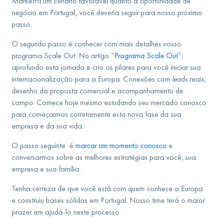
MarketFit um cenário favorável quanto a oportunidade de
negócio em Portugal, você deveria seguir para nosso próximo
passo.
O segundo passo é conhecer com mais detalhes nosso
programa Scale Out. No artigo “
Programa Scale Out
”,
aprofundo esta jornada e crio os pilares para você iniciar sua
internacionalização para a Europa. Conexões com
leads
reais,
desenho da proposta comercial e acompanhamento de
campo. Comece hoje mesmo estudando seu mercado conosco
para começarmos corretamente esta nova fase da sua
empresa e da sua vida.
O passo seguinte é
marcar um momento conosco
e
conversarmos sobre as melhores estratégias para você, sua
empresa e sua família.
Tenha certeza de que você está com quem conhece a Europa
e construiu bases sólidas em Portugal. Nosso time terá o maior
prazer em ajudá-lo neste processo.