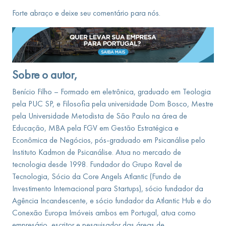
Forte abraço e deixe seu comentário para nós.
Sobre o autor,
Benício Filho – Formado em eletrônica, graduado em Teologia
pela PUC SP, e Filosofia pela universidade Dom Bosco, Mestre
pela Universidade Metodista de São Paulo na área de
Educação, MBA pela FGV em Gestão Estratégica e
Econômica de Negócios, pós-graduado em Psicanálise pelo
Instituto Kadmon de Psicanálise. Atua no mercado de
tecnologia desde 1998. Fundador do Grupo Ravel de
Tecnologia, Sócio da Core Angels Atlantic (Fundo de
Investimento Internacional para Startups), sócio fundador da
Agência Incandescente, e sócio fundador da Atlantic Hub e do
Conexão Europa Imóveis ambos em Portugal, atua como
empresário, escritor e pesquisador das áreas de