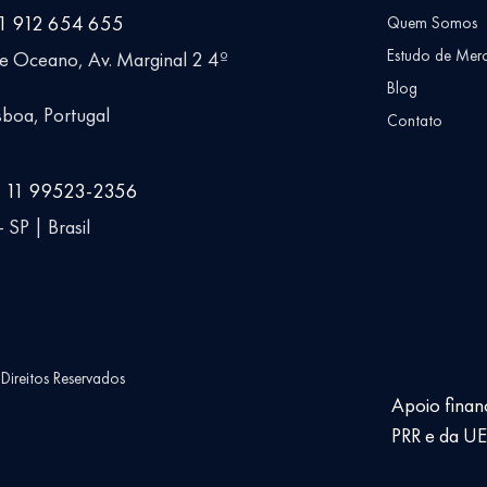
51 912 654 655
Quem Somos
Estudo de Mer
ue Oceano, Av. Marginal 2 4º
Blog
boa, Portugal
Contato
5 11 99523-2356
 SP | Brasil
ireitos Reservados
Apoio finan
PRR e da U