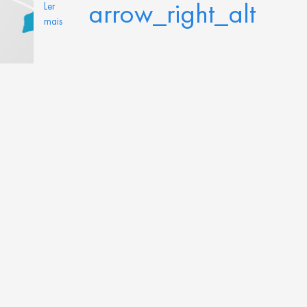
arrow_right_alt
Ler
mais