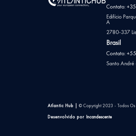
Contato: +3
Edifício Parq
A
2780-337 Lis
Brasil
Contato: +5
Santo André -
Atlantic Hub |
© Copyright 2023 - Todos Os D
Desenvolvido por
Incandescente