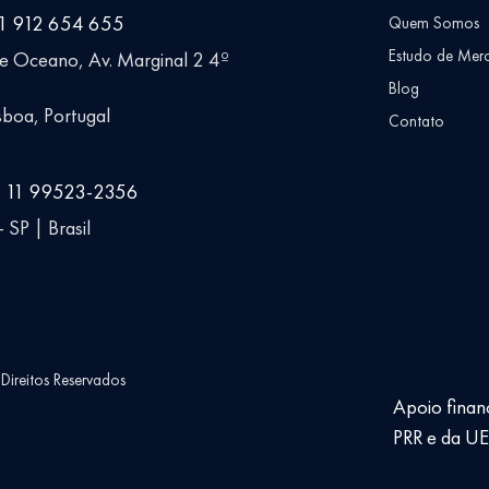
51 912 654 655
Quem Somos
Estudo de Mer
ue Oceano, Av. Marginal 2 4º
Blog
boa, Portugal
Contato
5 11 99523-2356
 SP | Brasil
ireitos Reservados
Apoio finan
PRR e da U