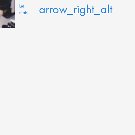
arrow_right_alt
Ler
mais