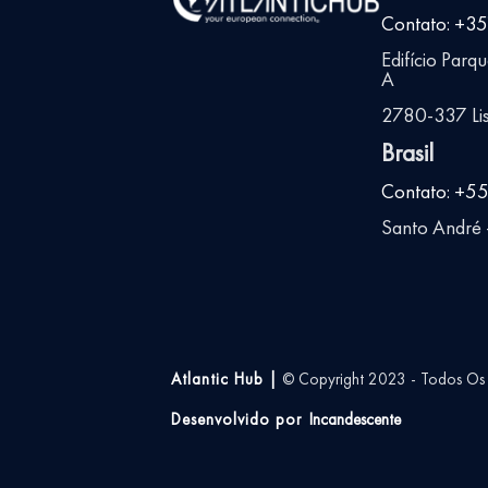
Contato: +3
Edifício Parq
A
2780-337 Lis
Brasil
Contato: +5
Santo André -
Atlantic Hub |
© Copyright 2023 - Todos Os D
Desenvolvido por
Incandescente