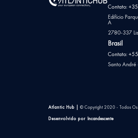
Contato: +3
Edifício Parq
A
2780-337 Lis
Brasil
Contato: +5
Santo André -
Atlantic Hub |
© Copyright 2020 - Todos Os D
Desenvolvido por
Incandescente