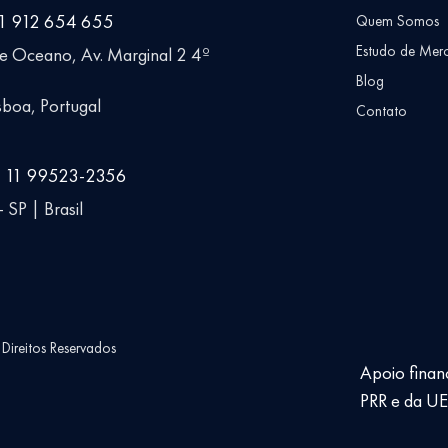
51 912 654 655
Quem Somos
Estudo de Mer
ue Oceano, Av. Marginal 2 4º
Blog
boa, Portugal
Contato
5 11 99523-2356
 SP | Brasil
ireitos Reservados
Apoio finan
PRR e da U