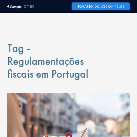
€ 5,89
HORÁRIO DE LISBOA 13:53
€ Cotação
Tag -
Regulamentações
fiscais em Portugal