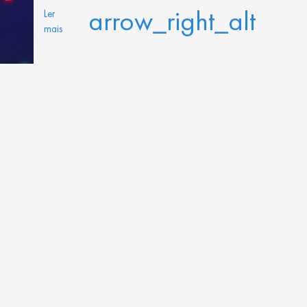
arrow_right_alt
Ler
mais