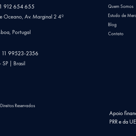
51 912 654 655
Quem Somos
Estudo de Mer
ue Oceano, Av. Marginal 2 4º
Blog
boa, Portugal
Contato
5 11 99523-2356
 SP | Brasil
ireitos Reservados
Apoio finan
PRR e da U