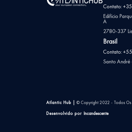
Contato: +3
Edifício Parq
A
2780-337 Lis
Brasil
Contato: +5
Santo André -
Atlantic Hub |
© Copyright 2022 - Todos Os D
Desenvolvido por
Incandescente