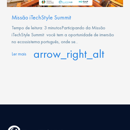
Missão iTechStyle Summit
Tempo de leitura: 3 minutosParticipando da Missão
iTechStyle Summit você tem a oportunidade de imersão
no ecossistema português, onde se...
arrow_right_alt
Ler mais