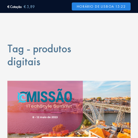
€ 5,89
HORÁRIO DE LISBOA 15:22
€ Cotação
Tag - produtos
digitais