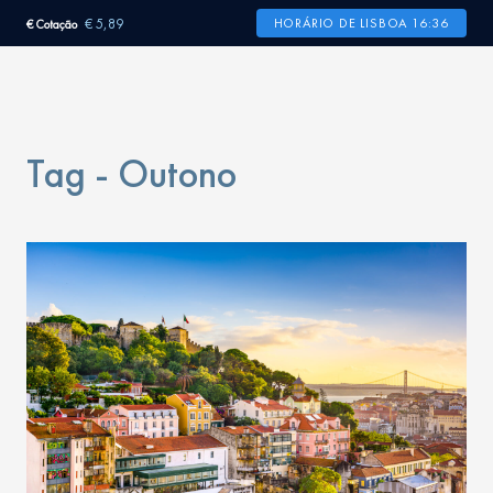
€ 5,89
HORÁRIO DE LISBOA 16:36
€ Cotação
Tag - Outono