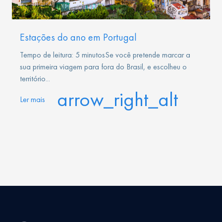
Estações do ano em Portugal
Tempo de leitura: 5 minutosSe você pretende marcar a
sua primeira viagem para fora do Brasil, e escolheu o
território...
arrow_right_alt
Ler mais