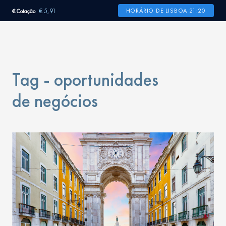
€ 5,91
HORÁRIO DE LISBOA 21:20
€ Cotação
Tag - oportunidades
de negócios