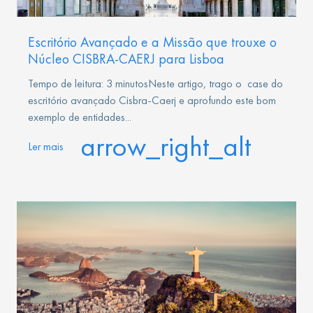
Escritório Avançado e a Missão que trouxe o
Núcleo CISBRA-CAERJ para Lisboa
Tempo de leitura: 3 minutosNeste artigo, trago o case do
escritório avançado Cisbra-Caerj e aprofundo este bom
exemplo de entidades...
arrow_right_alt
Ler mais