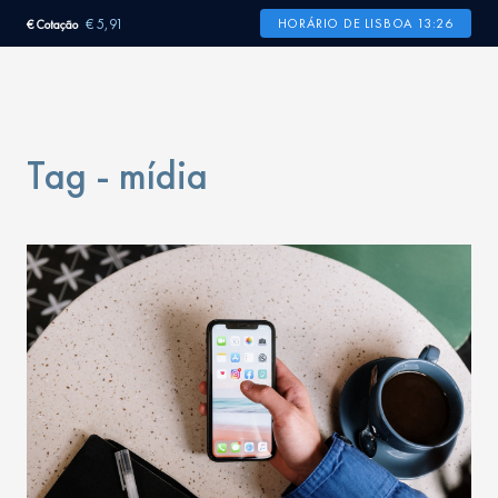
€ 5,91
HORÁRIO DE LISBOA 13:26
€ Cotação
Tag - mídia